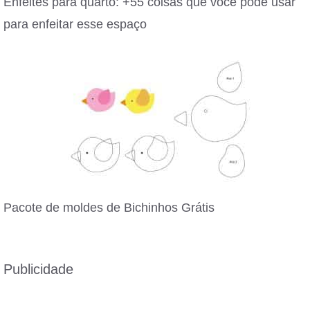
Enfeites para quarto: +55 coisas que você pode usar
para enfeitar esse espaço
Pacote de moldes de Bichinhos Grátis
Publicidade