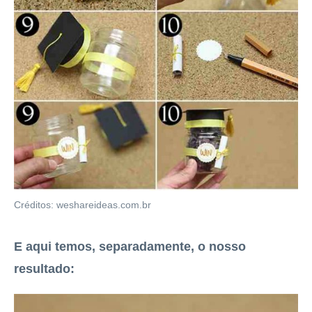
Créditos: weshareideas.com.br
E aqui temos, separadamente, o nosso
resultado: