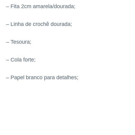
– Fita 2cm amarela/dourada;
– Linha de crochê dourada;
– Tesoura;
– Cola forte;
– Papel branco para detalhes;