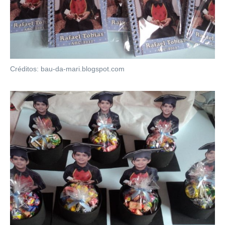
Créditos: bau-da-mari.blogspot.com