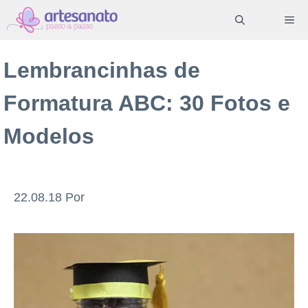
Pular
ME
para
o
Lembrancinhas de
conteúdo
Formatura ABC: 30 Fotos e
Modelos
22.08.18
Por