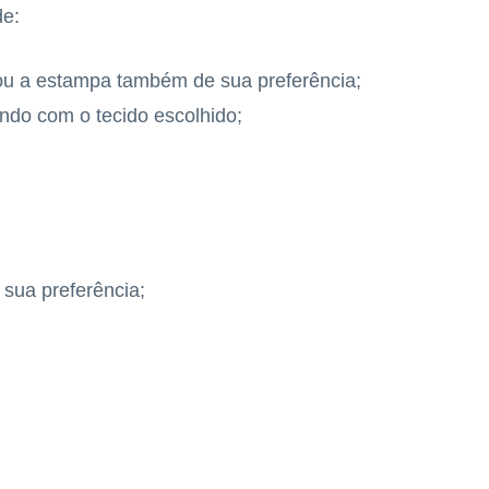
de:
 ou a estampa também de sua preferência;
ndo com o tecido escolhido;
 sua preferência;