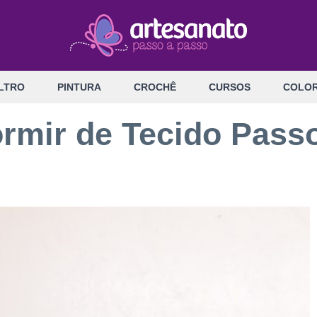
LTRO
PINTURA
CROCHÊ
CURSOS
COLOR
rmir de Tecido Pass