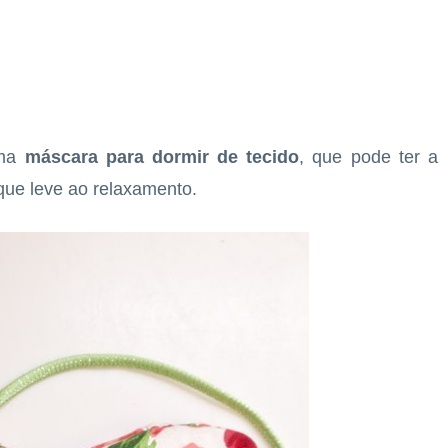
uma
máscara para dormir de tecido
, que pode ter a
ue leve ao relaxamento.