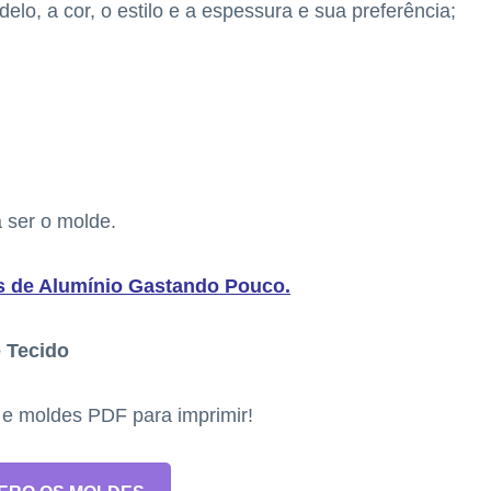
elo, a cor, o estilo e a espessura e sua preferência;
a ser o molde.
s de Alumínio Gastando Pouco
.
 Tecido
s e moldes PDF para imprimir!