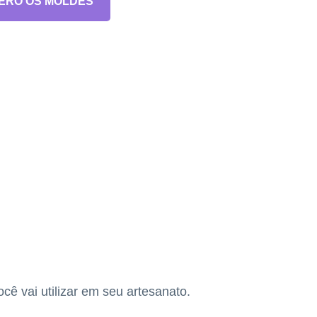
ERO OS MOLDES
ê vai utilizar em seu artesanato.