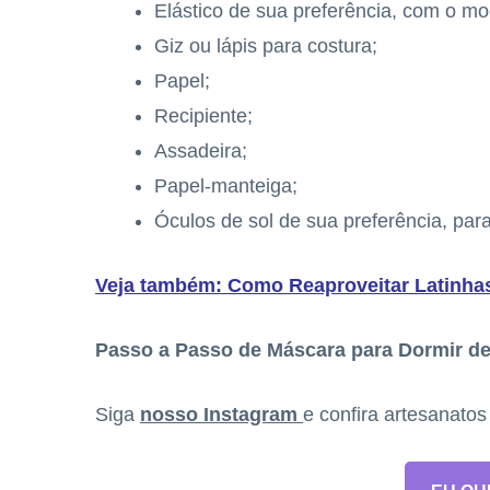
Elástico de sua preferência, com o mod
Giz ou lápis para costura;
Papel;
Recipiente;
Assadeira;
Papel-manteiga;
Óculos de sol de sua preferência, par
Veja também:
Como Reaproveitar Latinha
Passo a Passo de Máscara para Dormir de
Siga
nosso Instagram
e confira artesanato