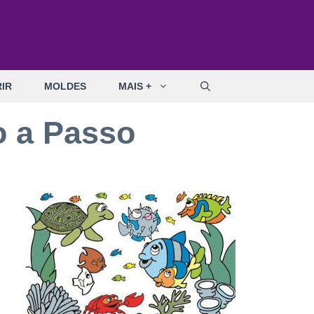
IR
MOLDES
MAIS +
o a Passo