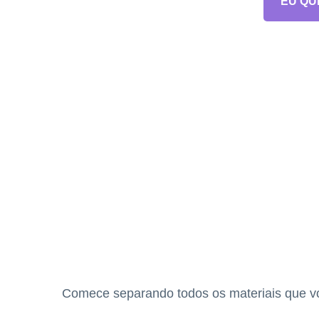
EU QU
Comece separando todos os materiais que voc