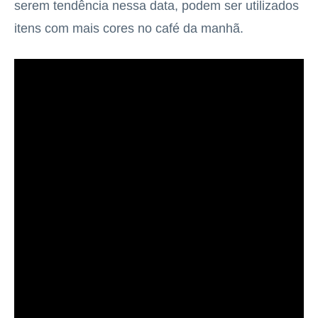
serem tendência nessa data, podem ser utilizados
itens com mais cores no café da manhã.