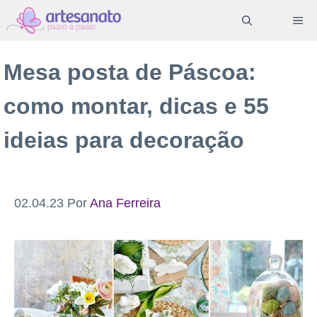
Pular
ME
para
o
Mesa posta de Páscoa:
conteúdo
como montar, dicas e 55
ideias para decoração
02.04.23
Por
Ana Ferreira