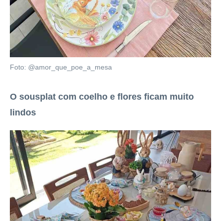
Foto: @amor_que_poe_a_mesa
O sousplat com coelho e flores ficam muito
lindos