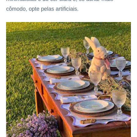
cômodo, opte pelas artificiais.