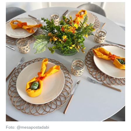
Foto: @mesapostadabi