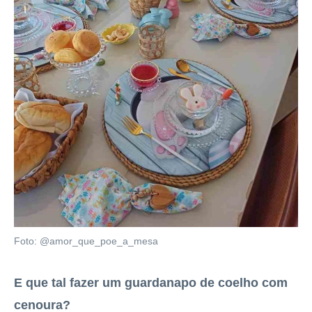
Foto: @amor_que_poe_a_mesa
E que tal fazer um guardanapo de coelho com
cenoura?