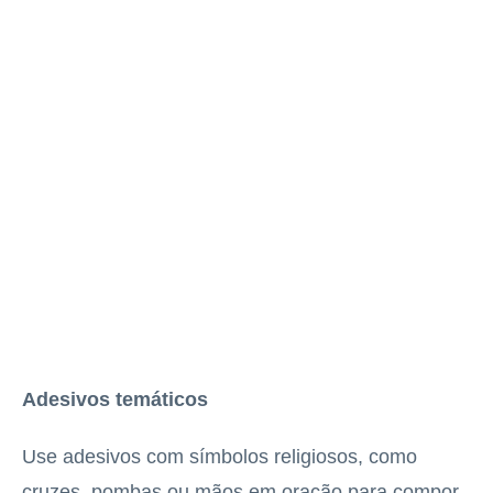
Adesivos temáticos
Use adesivos com símbolos religiosos, como
cruzes, pombas ou mãos em oração para compor