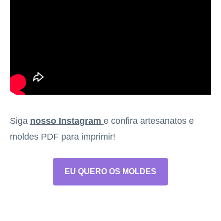
Siga
nosso Instagram
e confira artesanatos e
moldes PDF para imprimir!
EU QUERO OS MOLDES