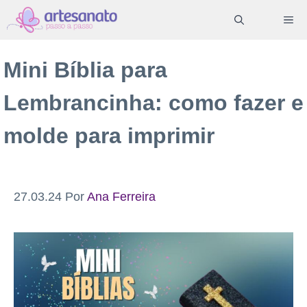
Pular
ME
para
o
Mini Bíblia para
conteúdo
Lembrancinha: como fazer e
molde para imprimir
27.03.24
Por
Ana Ferreira