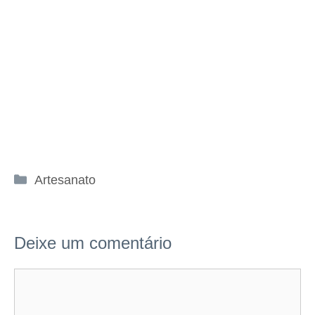
Categorias
Artesanato
Deixe um comentário
Comentário