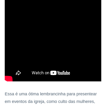
Essa é uma ótima lembrancinha para presentear
em eventos da igreja, como culto das mulheres,