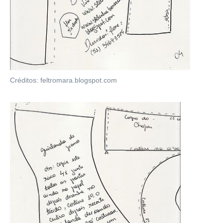
Créditos: feltromara.blogspot.com