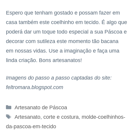
Espero que tenham gostado e possam fazer em
casa também este coelhinho em tecido. É algo que
poderá dar um toque todo especial a sua Páscoa e
decorar com sutileza este momento tão bacana
em nossas vidas. Use a imaginação e faça uma
linda criação. Bons artesanatos!
Imagens do passo a passo captadas do site:
feltromara.blogspot.com
Categorias
Artesanato de Páscoa
Tags
Artesanato
,
corte e costura
,
molde-coelhinhos-
da-pascoa-em-tecido