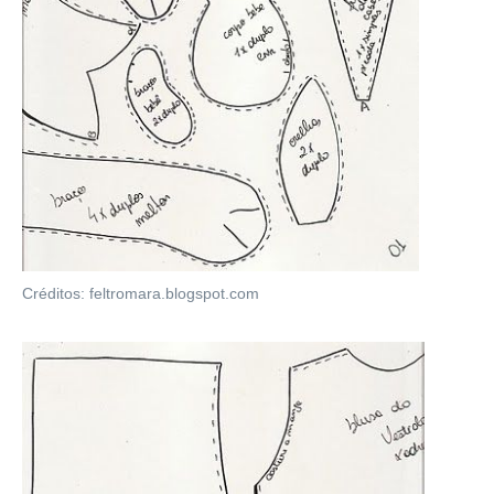
Créditos: feltromara.blogspot.com