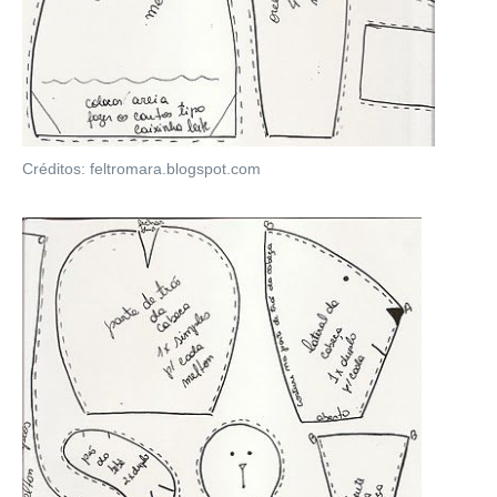
Créditos: feltromara.blogspot.com