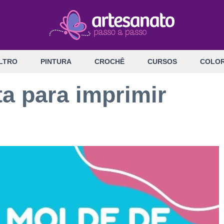
LTRO
PINTURA
CROCHÊ
CURSOS
COLOR
a para imprimir