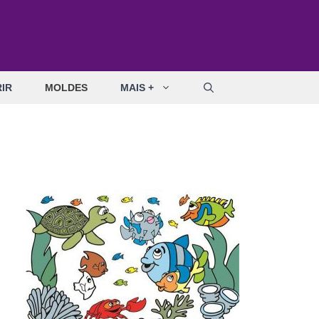
IR
MOLDES
MAIS +