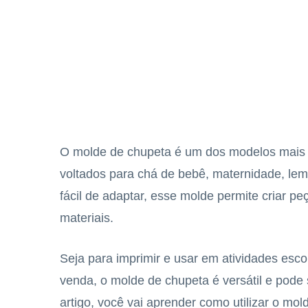
O molde de chupeta é um dos modelos mais ut
voltados para chá de bebê, maternidade, lemb
fácil de adaptar, esse molde permite criar p
materiais.
Seja para imprimir e usar em atividades esco
venda, o molde de chupeta é versátil e pode
artigo, você vai aprender como utilizar o mo