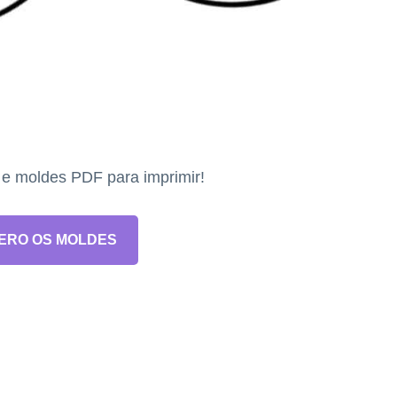
s e moldes PDF para imprimir!
ERO OS MOLDES