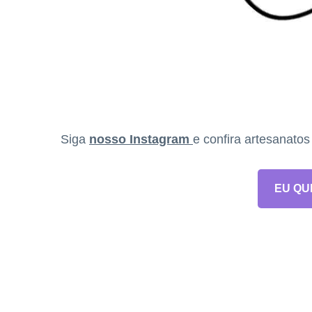
Siga
nosso Instagram
e confira artesanato
EU QU