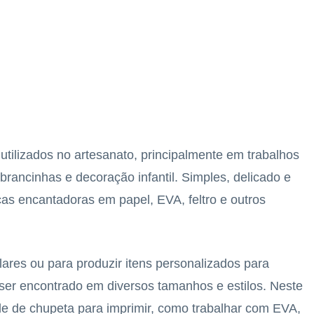
ilizados no artesanato, principalmente em trabalhos
rancinhas e decoração infantil. Simples, delicado e
eças encantadoras em papel, EVA, feltro e outros
lares ou para produzir itens personalizados para
 ser encontrado em diversos tamanhos e estilos. Neste
lde de chupeta para imprimir, como trabalhar com EVA,