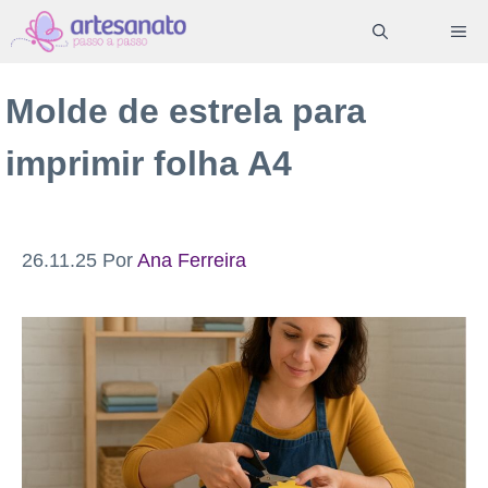
Pular
ME
para
o
Molde de estrela para
conteúdo
imprimir folha A4
26.11.25
Por
Ana Ferreira