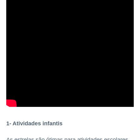
1- Atividades infantis
As estrelas são ótimas para atividades escolares