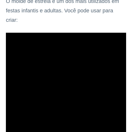
O molde de estrela é um dos mais utilizados em
festas infantis e adultas. Você pode usar para
criar: