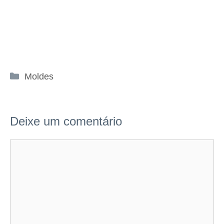
Categorias
Moldes
Deixe um comentário
Comentário