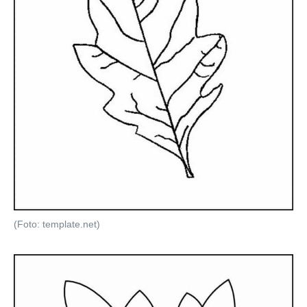
(Foto: template.net)