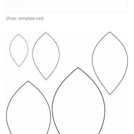
(Foto: template.net)