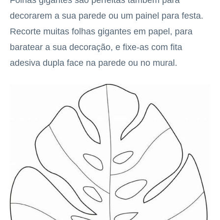
Folhas gigantes são perfeitas também para
decorarem a sua parede ou um painel para festa.
Recorte muitas folhas gigantes em papel, para
baratear a sua decoração, e fixe-as com fita
adesiva dupla face na parede ou no mural.