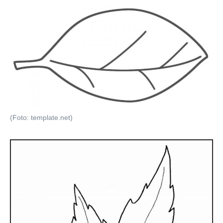
(Foto: template.net)