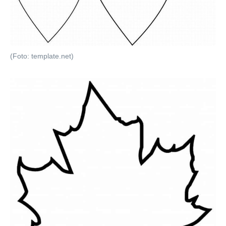
(Foto: template.net)