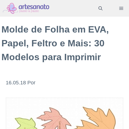
Pular
ME
para
o
Molde de Folha em EVA,
conteúdo
Papel, Feltro e Mais: 30
Modelos para Imprimir
16.05.18
Por