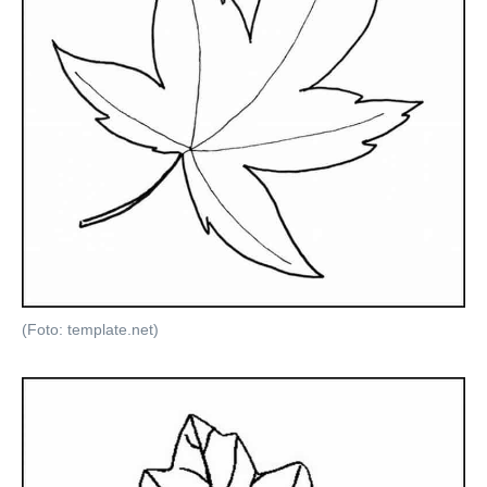
(Foto: template.net)