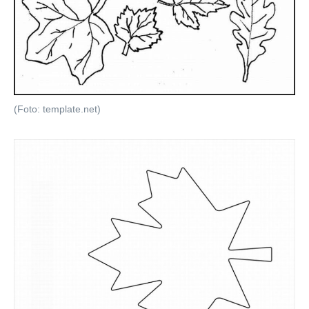
(Foto: template.net)