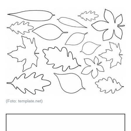
(Foto: template.net)