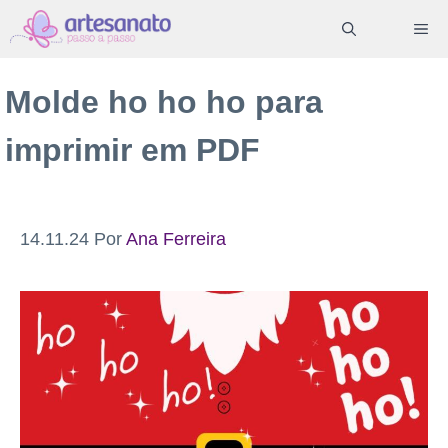
Pular
ME
para
o
Molde ho ho ho para
conteúdo
imprimir em PDF
14.11.24
Por
Ana Ferreira