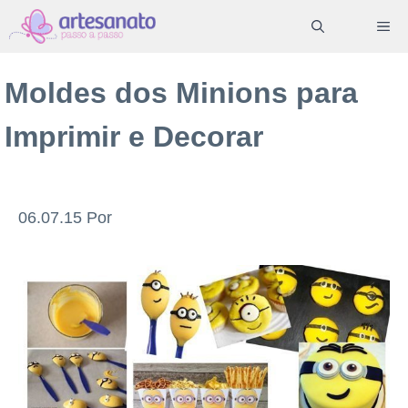
Pular
ME
para
o
Moldes dos Minions para
conteúdo
Imprimir e Decorar
06.07.15
Por