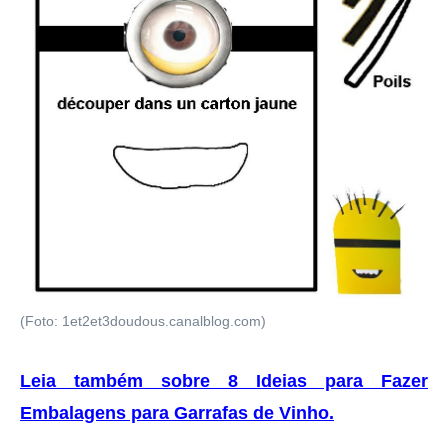
(Foto: 1et2et3doudous.canalblog.com)
Leia também sobre 8 Ideias para Fazer
Embalagens para Garrafas de Vinho
.