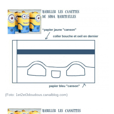
(Foto: 1et2et3doudous.canalblog.com)