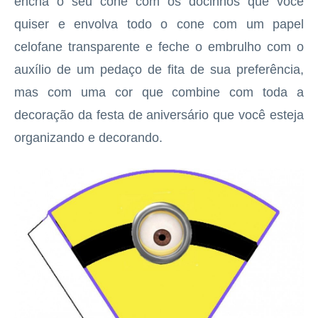
encha o seu cone com os docinhos que você
quiser e envolva todo o cone com um papel
celofane transparente e feche o embrulho com o
auxílio de um pedaço de fita de sua preferência,
mas com uma cor que combine com toda a
decoração da festa de aniversário que você esteja
organizando e decorando.