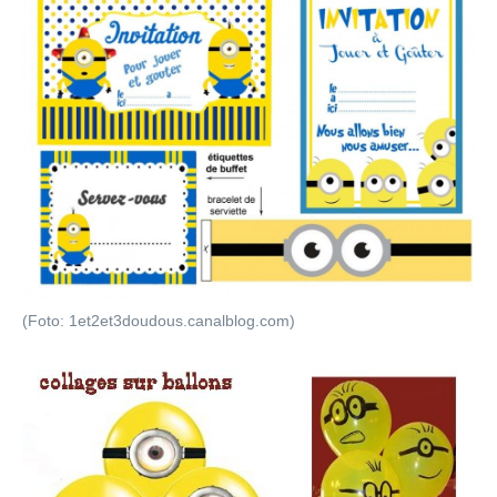
(Foto: 1et2et3doudous.canalblog.com)