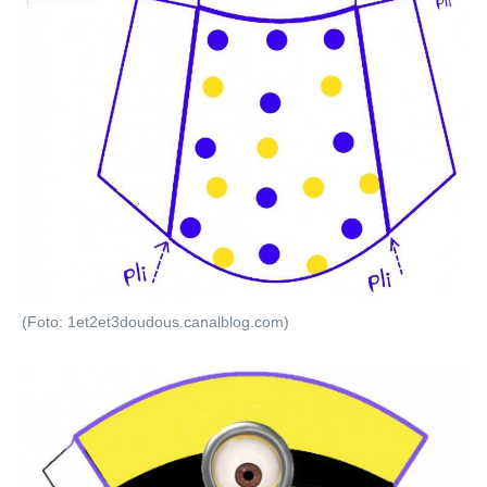
(Foto: 1et2et3doudous.canalblog.com)