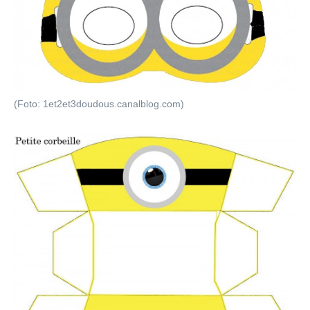
(Foto: 1et2et3doudous.canalblog.com)