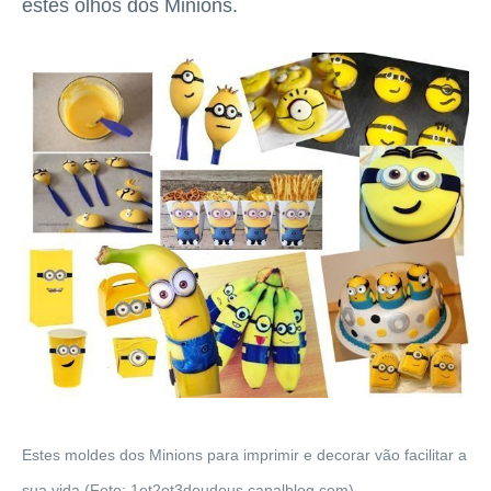
estes olhos dos Minions.
Estes moldes dos Minions para imprimir e decorar vão facilitar a
sua vida (Foto: 1et2et3doudous.canalblog.com)