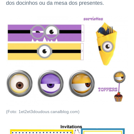
dos docinhos ou da mesa dos presentes.
(Foto: 1et2et3doudous.canalblog.com)