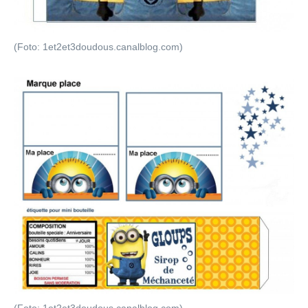
(Foto: 1et2et3doudous.canalblog.com)