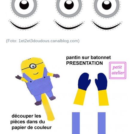
(Foto: 1et2et3doudous.canalblog.com)