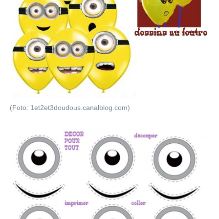
(Foto: 1et2et3doudous.canalblog.com)