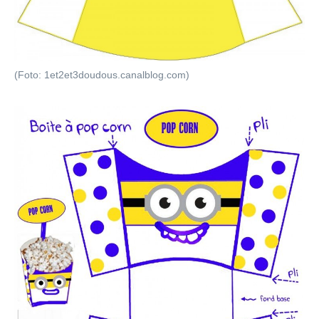
(Foto: 1et2et3doudous.canalblog.com)