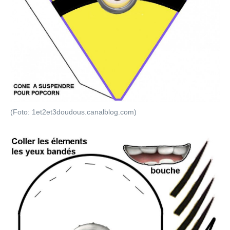
(Foto: 1et2et3doudous.canalblog.com)