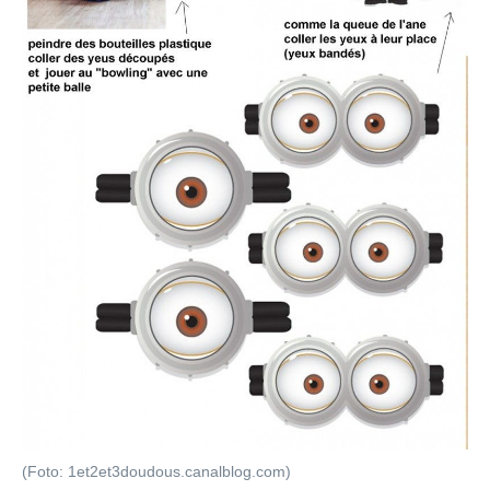
(Foto: 1et2et3doudous.canalblog.com)