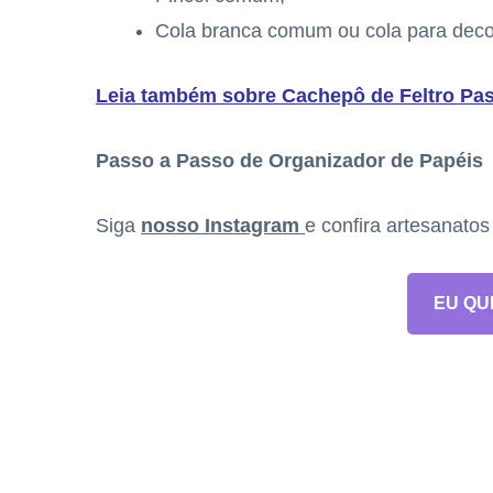
Cola branca comum ou cola para dec
Leia também sobre Cachepô de Feltro Pa
Passo a Passo de Organizador de Papéis
Siga
nosso Instagram
e confira artesanato
EU QU