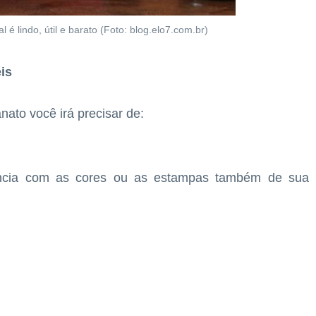
 é lindo, útil e barato (Foto: blog.elo7.com.br)
is
nato você irá precisar de:
rência com as cores ou as estampas também de sua