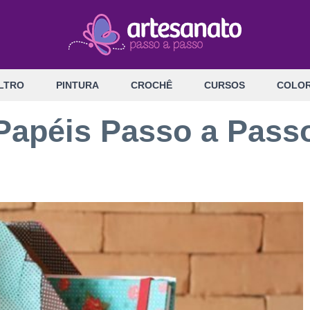
LTRO
PINTURA
CROCHÊ
CURSOS
COLOR
Papéis Passo a Pass