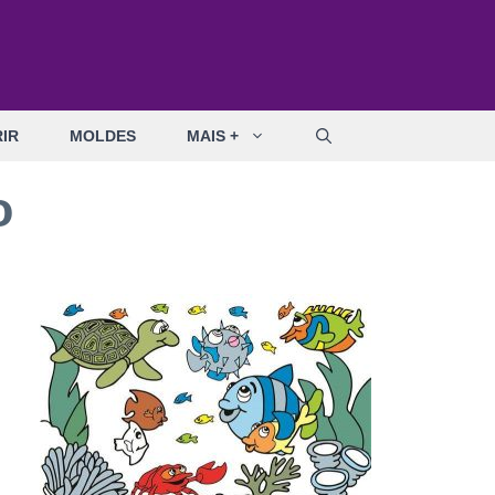
IR
MOLDES
MAIS +
o