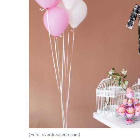
(Foto: overdoseteen.com)