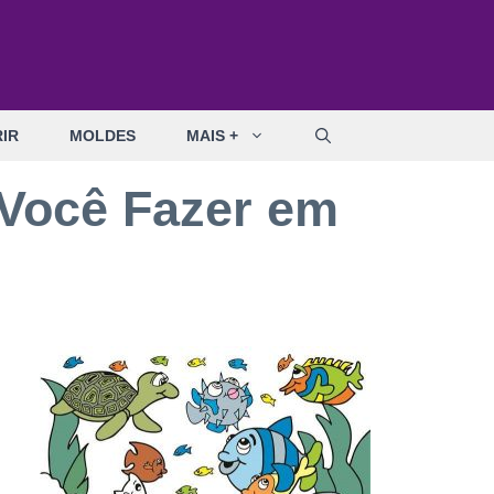
IR
MOLDES
MAIS +
a Você Fazer em