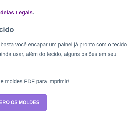
Ideias Legais
.
ecido
s basta você encapar um painel já pronto com o tecido
ainda usar, além do tecido, alguns balões em seu
s e moldes PDF para imprimir!
ERO OS MOLDES