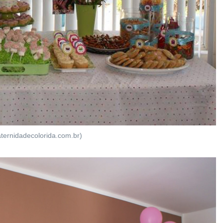
ternidadecolorida.com.br)