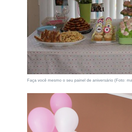
Faça você mesmo o seu painel de aniversário (Foto: ma