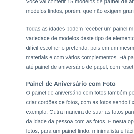
Você vai conferir 15 modelos de
painel de a
modelos lindos, porém, que não exigem gran
Todas as idades podem receber um painel mu
variedade de modelos deste tipo de elemento 
difícil escolher o preferido, pois em um mes
materiais e com vários complementos. Há paine
até painel de aniversário de papel, com rose
Painel de Aniversário com Foto
O painel de aniversário com fotos também p
criar cordões de fotos, com as fotos sendo fi
exemplo. Outra maneira de suar as fotos par
da idade da pessoa com as fotos. E nesta o
fotos, para um painel lindo, minimalista e fácil