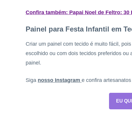
Confira também: Papai Noel de Feltro: 30 
Painel para Festa Infantil em T
Criar um painel com tecido é muito fácil, poi
escolhido ou com dois tecidos preferidos ou 
painel.
Siga
nosso Instagram
e confira artesanato
EU QU