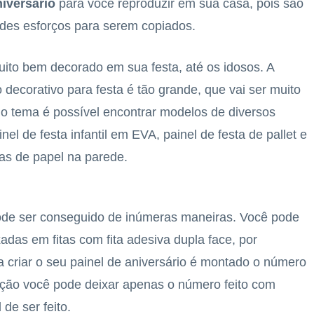
niversário
para você reproduzir em sua casa, pois são
des esforços para serem copiados.
ito bem decorado em sua festa, até os idosos. A
decorativo para festa é tão grande, que vai ser muito
mo tema é possível encontrar modelos de diversos
l de festa infantil em EVA, painel de festa de pallet e
tas de papel na parede.
ode ser conseguido de inúmeras maneiras. Você pode
xadas em fitas com fita adesiva dupla face, por
a criar o seu painel de aniversário é montado o número
pção você pode deixar apenas o número feito com
 de ser feito.