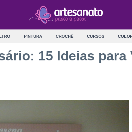
LTRO
PINTURA
CROCHÊ
CURSOS
COLOR
sário: 15 Ideias par