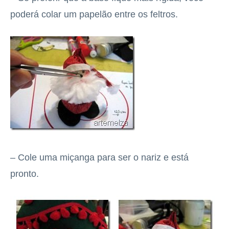
poderá colar um papelão entre os feltros.
– Cole uma miçanga para ser o nariz e está
pronto.