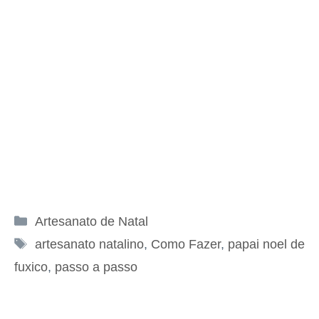
Categorias
Artesanato de Natal
Tags
artesanato natalino
,
Como Fazer
,
papai noel de
fuxico
,
passo a passo