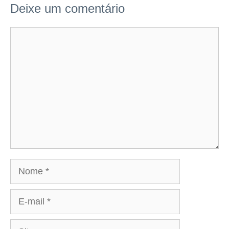
Deixe um comentário
Comentário
Nome
E-
mail
Site