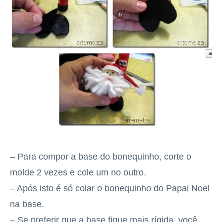
– Para compor a base do bonequinho, corte o
molde 2 vezes e cole um no outro.
– Após isto é só colar o bonequinho do Papai Noel
na base.
– Se preferir que a base fique mais rígida, você