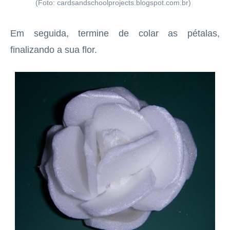
(Foto: cardsandschoolprojects.blogspot.com.br)
Em seguida, termine de colar as pétalas,
finalizando a sua flor.