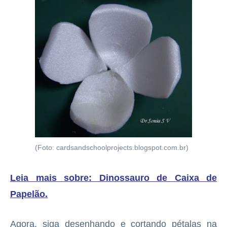
(Foto: cardsandschoolprojects.blogspot.com.br)
Leia mais sobre: Dinossauro de Caixa de
Papelão
.
Agora, siga desenhando e cortando pétalas na