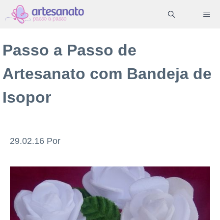
Pular
ME
para
o
Passo a Passo de
conteúdo
Artesanato com Bandeja de
Isopor
29.02.16
Por