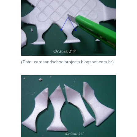
(Foto: cardsandschoolprojects.blogspot.com.br)