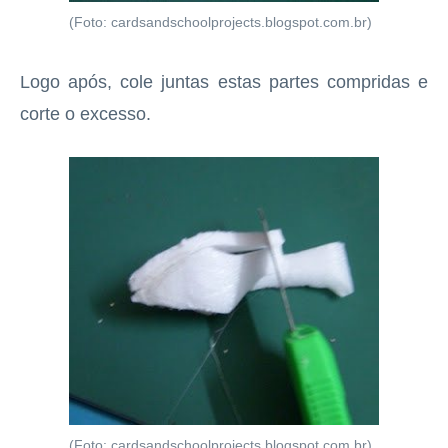
(Foto: cardsandschoolprojects.blogspot.com.br)
Logo após, cole juntas estas partes compridas e
corte o excesso.
(Foto: cardsandschoolprojects.blogspot.com.br)