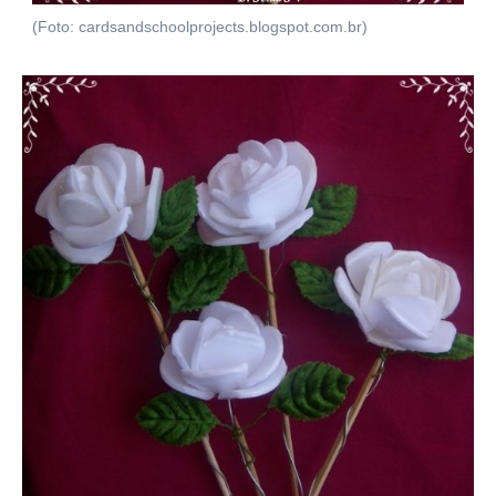
(Foto: cardsandschoolprojects.blogspot.com.br)