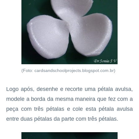
(Foto: cardsandschoolprojects.blogspot.com.br)
Logo após, desenhe e recorte uma pétala avulsa,
modele a borda da mesma maneira que fez com a
peça com três pétalas e cole esta pétala avulsa
entre duas pétalas da parte com três pétalas.