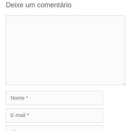
Deixe um comentário
Comentário
Nome
E-
mail
Site