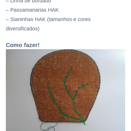
– Linha de bordado
– Passamanarias HAK
– Sianinhas HAK (tamanhos e cores
diversificados)
Como fazer!