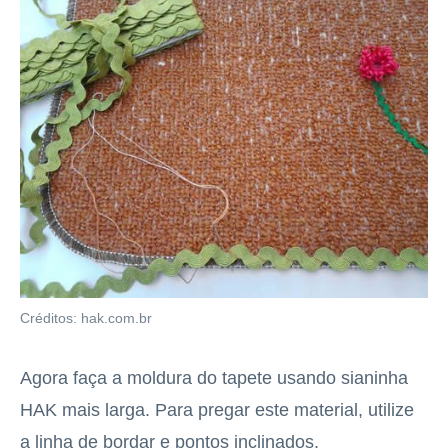
Créditos: hak.com.br
Agora faça a moldura do tapete usando sianinha
HAK mais larga. Para pregar este material, utilize
a linha de bordar e pontos inclinados.