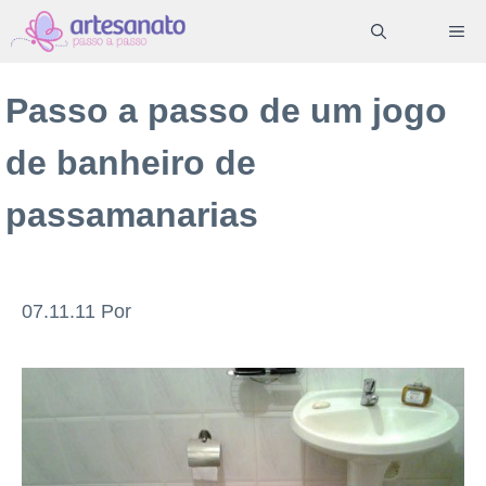
Pular
ME
para
o
Passo a passo de um jogo
conteúdo
de banheiro de
passamanarias
07.11.11
Por