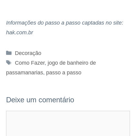
Informações do passo a passo captadas no site:
hak.com.br
Categorias
Decoração
Tags
Como Fazer
,
jogo de banheiro de
passamanarias
,
passo a passo
Deixe um comentário
Comentário