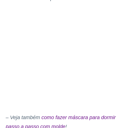
– Veja também
como fazer máscara para dormir
passo a passo com molde
!