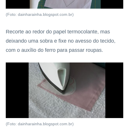
(Foto: dainharainha.blogspot.com.br)
Recorte ao redor do papel termocolante, mas
deixando uma sobra e fixe no avesso do tecido,
com o auxílio do ferro para passar roupas.
(Foto: dainharainha.blogspot.com.br)