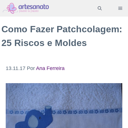
Pular
ME
para
o
Como Fazer Patchcolagem:
conteúdo
25 Riscos e Moldes
13.11.17
Por
Ana Ferreira