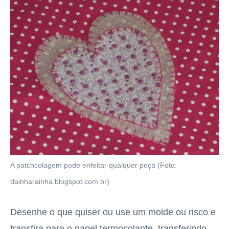
A patchcolagem pode enfeitar qualquer peça (Foto:
dainharainha.blogspot.com.br)
Desenhe o que quiser ou use um molde ou risco e
transfira para o papel termocolante, transferindo