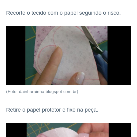
Recorte o tecido com o papel seguindo o risco.
(Foto: dainharainha.blogspot.com.br)
Retire o papel protetor e fixe na peça.