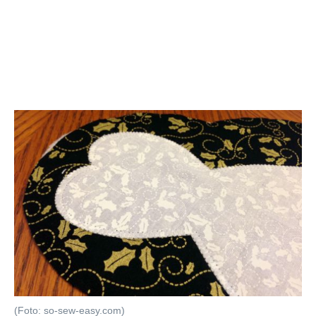
(Foto: so-sew-easy.com)