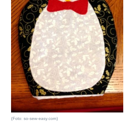
(Foto: so-sew-easy.com)