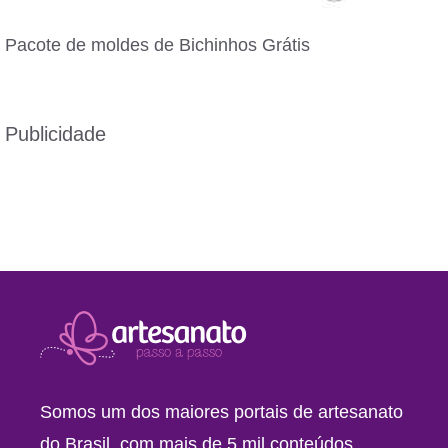
Pacote de moldes de Bichinhos Grátis
Publicidade
Somos um dos maiores portais de artesanato
do Brasil, com mais de 5 mil conteúdos