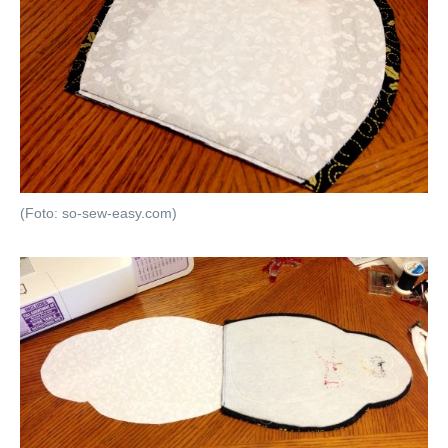
(Foto: so-sew-easy.com)