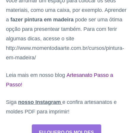
você arrumar um espaço para colocar os seus
materiais, como uma caixa, por exemplo. Aprender
a
fazer pintura em madeira
pode ser uma ótima
opção para presentear também. Para com ferir
algumas dicas, acesse o site
http://www.momentodaarte.com.br/cursos/pintura-
em-madeira/
Leia mais em nosso blog
Artesanato Passo a
Passo!
Siga
nosso Instagram
e confira artesanatos e
moldes PDF para imprimir!
EU QUERO OS MOLDES