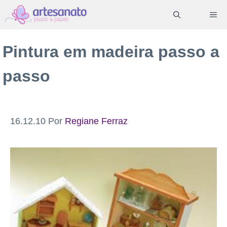
Pular
ME
para
o
Pintura em madeira passo a
conteúdo
passo
16.12.10
Por
Regiane Ferraz