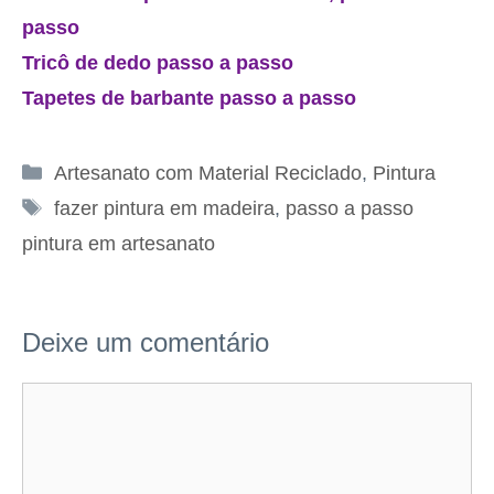
passo
Tricô de dedo passo a passo
Tapetes de barbante passo a passo
Categorias
Artesanato com Material Reciclado
,
Pintura
Tags
fazer pintura em madeira
,
passo a passo
pintura em artesanato
Deixe um comentário
Comentário