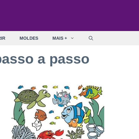
IR
MOLDES
MAIS +
passo a passo