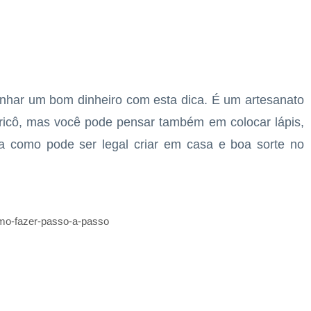
nhar um bom dinheiro com esta dica. É um artesanato
ricô, mas você pode pensar também em colocar lápis,
a como pode ser legal criar em casa e boa sorte no
omo-fazer-passo-a-passo