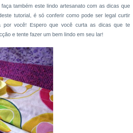
e faça também este lindo artesanato com as dicas que
ste tutorial, é só conferir como pode ser legal curtir
sa por você! Espero que você curta as dicas que te
cção e tente fazer um bem lindo em seu lar!