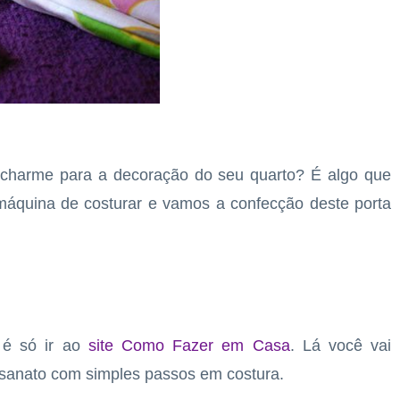
 charme para a decoração do seu quarto? É algo que
áquina de costurar e vamos a confecção deste porta
 é só ir ao
site Como Fazer em Casa
. Lá você vai
esanato com simples passos em costura.