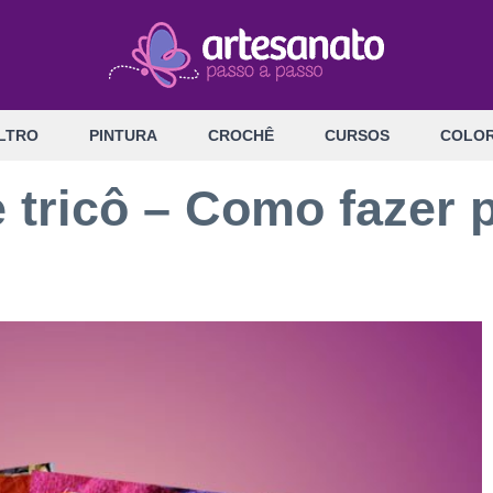
LTRO
PINTURA
CROCHÊ
CURSOS
COLOR
e tricô – Como fazer 