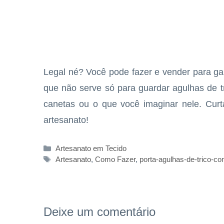
Legal né? Você pode fazer e vender para ga
que não serve só para guardar agulhas de t
canetas ou o que você imaginar nele. Curt
artesanato!
Categorias
Artesanato em Tecido
Tags
Artesanato
,
Como Fazer
,
porta-agulhas-de-trico-c
Deixe um comentário