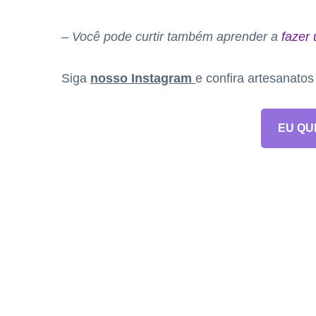
– Você pode curtir também aprender a
fazer
Siga
nosso Instagram
e confira artesanato
EU QU