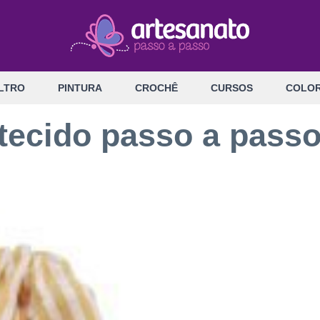
LTRO
PINTURA
CROCHÊ
CURSOS
COLOR
 tecido passo a pass