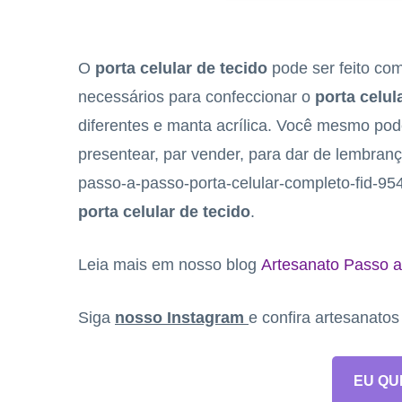
O
porta celular de tecido
pode ser feito com
necessários para confeccionar o
porta celul
diferentes e manta acrílica. Você mesmo pode
presentear, par vender, para dar de lembrança,
passo-a-passo-porta-celular-completo-fid-9
porta celular de tecido
.
Leia mais em nosso blog
Artesanato Passo a
Siga
nosso Instagram
e confira artesanato
EU QU