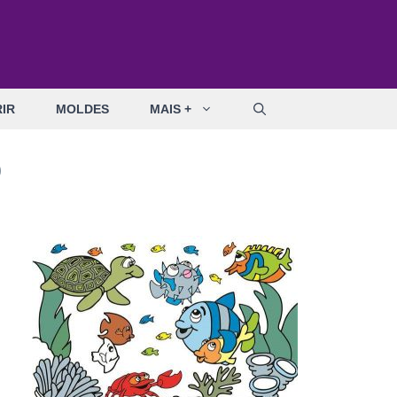
IR
MOLDES
MAIS +
o