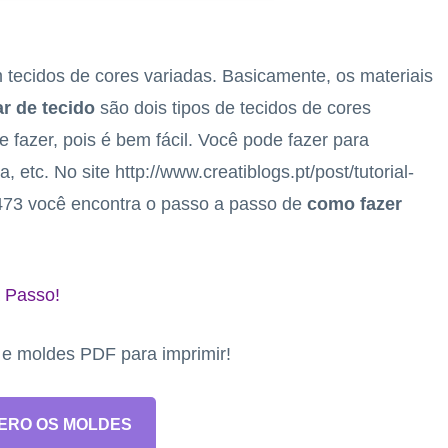
 tecidos de cores variadas. Basicamente, os materiais
ar de tecido
são dois tipos de tecidos de cores
 fazer, pois é bem fácil. Você pode fazer para
 etc. No site http://www.creatiblogs.pt/post/tutorial-
5473 você encontra o passo a passo de
como fazer
 Passo!
s e moldes PDF para imprimir!
ERO OS MOLDES