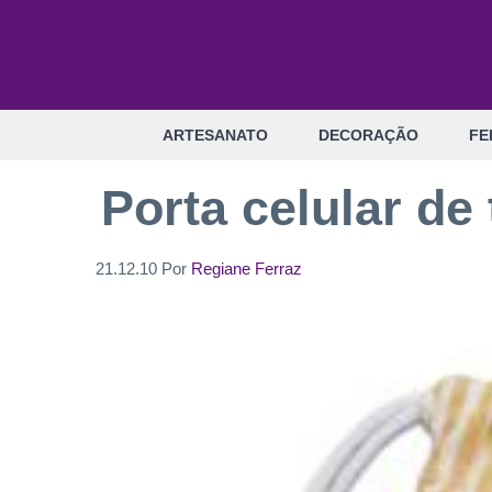
Pular
para
o
conteúdo
ARTESANATO
DECORAÇÃO
FE
Porta celular de
21.12.10
Por
Regiane Ferraz