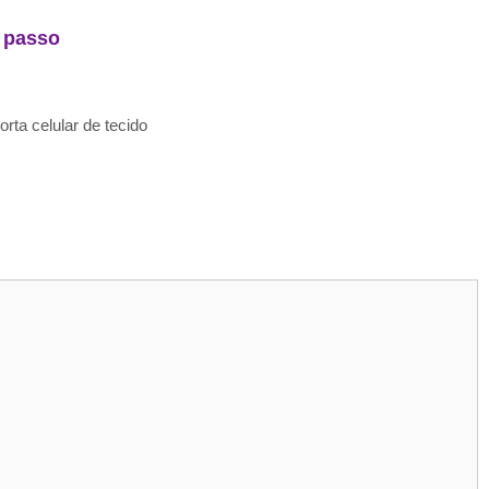
 passo
rta celular de tecido