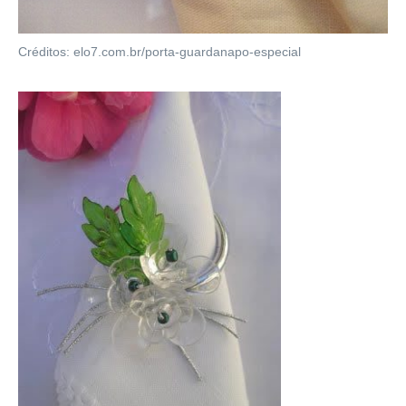
Créditos: elo7.com.br/porta-guardanapo-especial