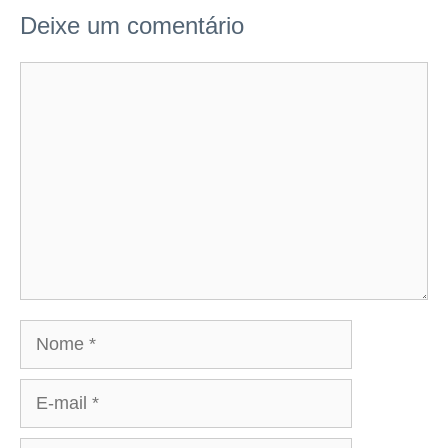
Deixe um comentário
Comentário
Nome
E-
mail