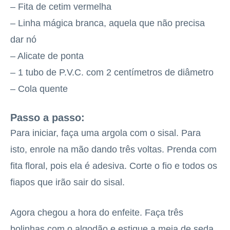
– Fita de cetim vermelha
– Linha mágica branca, aquela que não precisa
dar nó
– Alicate de ponta
– 1 tubo de P.V.C. com 2 centímetros de diâmetro
– Cola quente
Passo a passo:
Para iniciar, faça uma argola com o sisal. Para
isto, enrole na mão dando três voltas. Prenda com
fita floral, pois ela é adesiva. Corte o fio e todos os
fiapos que irão sair do sisal.
Agora chegou a hora do enfeite. Faça três
bolinhas com o algodão e estique a meia de seda