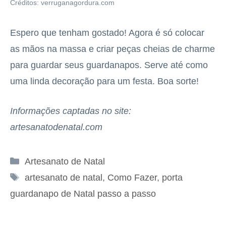
Créditos: verruganagordura.com
Espero que tenham gostado! Agora é só colocar
as mãos na massa e criar peças cheias de charme
para guardar seus guardanapos. Serve até como
uma linda decoração para um festa. Boa sorte!
Informações captadas no site:
artesanatodenatal.com
Categorias
Artesanato de Natal
Tags
artesanato de natal
,
Como Fazer
,
porta
guardanapo de Natal passo a passo