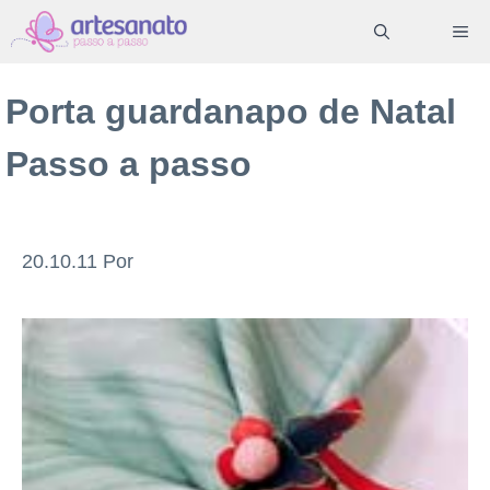
Pular
ME
para
o
Porta guardanapo de Natal
conteúdo
Passo a passo
20.10.11
Por