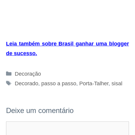
Leia também sobre Brasil ganhar uma blogger
de sucesso
.
Categorias
Decoração
Tags
Decorado
,
passo a passo
,
Porta-Talher
,
sisal
Deixe um comentário
Comentário