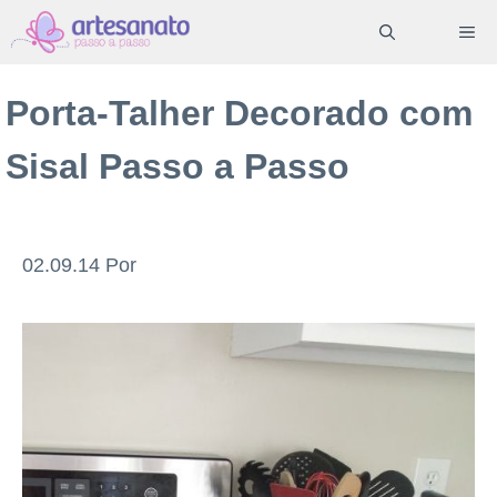
Pular
ME
para
o
Porta-Talher Decorado com
conteúdo
Sisal Passo a Passo
02.09.14
Por