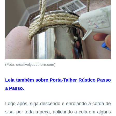
(Foto: creativelysouthern.com)
Leia também sobre Porta-Talher Rústico Passo
a Passo
.
Logo após, siga descendo e enrolando a corda de
sisal por toda a peça, aplicando a cola em alguns