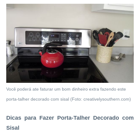
Você poderá ate faturar um bom dinheiro extra fazendo este
porta-talher decorado com sisal (Foto: creativelysouthern.com)
Dicas para Fazer Porta-Talher Decorado com
Sisal