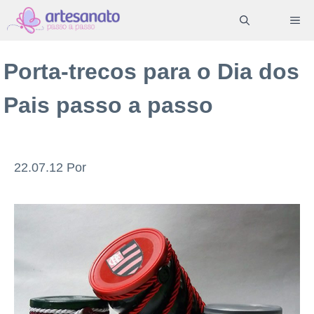
Pular
ME
para
o
Porta-trecos para o Dia dos
conteúdo
Pais passo a passo
22.07.12
Por