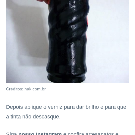
Créditos: hak.com.br
Depois aplique o verniz para dar brilho e para que
a tinta não descasque.
Siga
nosso Instagram
e confira artesanatos e