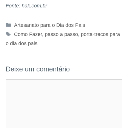
Fonte: hak.com.br
Categorias
Artesanato para o Dia dos Pais
Tags
Como Fazer
,
passo a passo
,
porta-trecos para
o dia dos pais
Deixe um comentário
Comentário