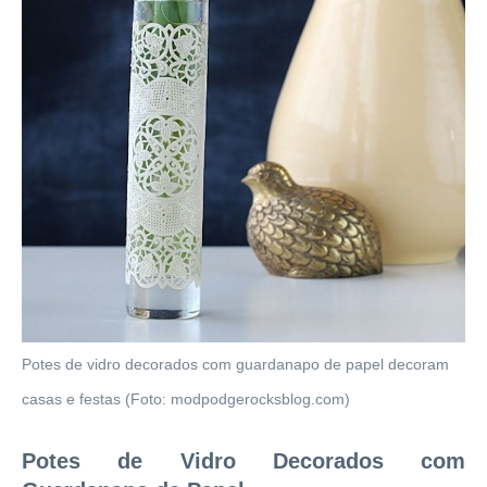
Potes de vidro decorados com guardanapo de papel decoram
casas e festas (Foto: modpodgerocksblog.com)
Potes de Vidro Decorados com