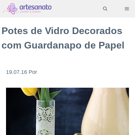
Pular
ME
para
o
Potes de Vidro Decorados
conteúdo
com Guardanapo de Papel
19.07.16
Por