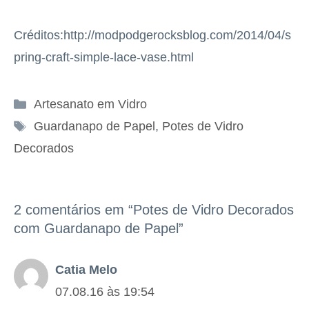
Créditos:http://modpodgerocksblog.com/2014/04/s
pring-craft-simple-lace-vase.html
Categorias
Artesanato em Vidro
Tags
Guardanapo de Papel
,
Potes de Vidro
Decorados
2 comentários em “Potes de Vidro Decorados
com Guardanapo de Papel”
Catia Melo
07.08.16 às 19:54