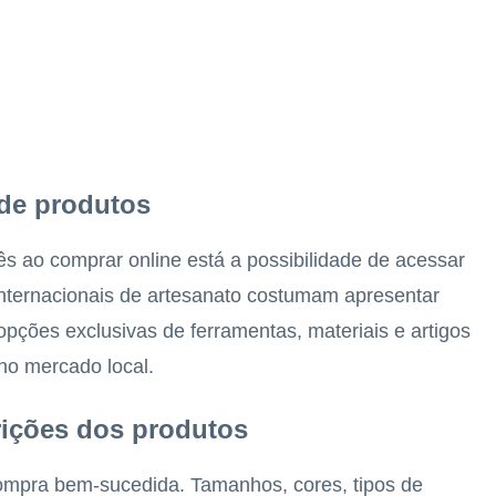
de produtos
ês ao comprar online está a possibilidade de acessar
 internacionais de artesanato costumam apresentar
opções exclusivas de ferramentas, materiais e artigos
no mercado local.
ições dos produtos
ompra bem-sucedida. Tamanhos, cores, tipos de