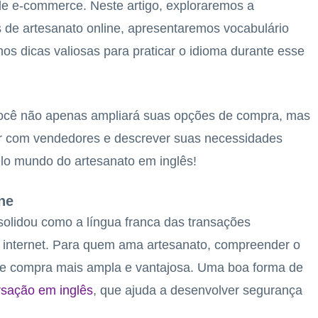
de e-commerce. Neste artigo, exploraremos a
s de artesanato online, apresentaremos vocabulário
mos dicas valiosas para praticar o idioma durante esse
, você não apenas ampliará suas opções de compra, mas
gir com vendedores e descrever suas necessidades
lo mundo do artesanato em inglês!
ne
nsolidou como a língua franca das transações
a internet. Para quem ama artesanato, compreender o
de compra mais ampla e vantajosa. Uma boa forma de
rsação em inglês
, que ajuda a desenvolver segurança