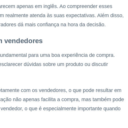
parecem apenas em inglês. Ao compreender esses
tem realmente atenda às suas expectativas. Além disso,
radores dá mais confiança na hora da decisão.
om vendedores
undamental para uma boa experiência de compra.
esclarecer dúvidas sobre um produto ou discutir
retamente com os vendedores, o que pode resultar em
eração não apenas facilita a compra, mas também pode
 vendedor, o que é especialmente importante quando