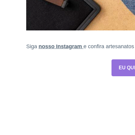
Siga
nosso Instagram
e confira artesanato
EU QU