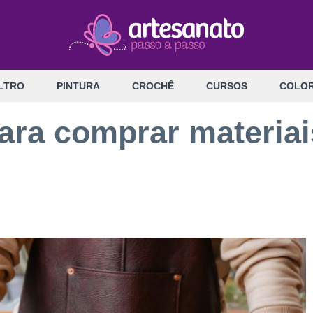
LTRO
PINTURA
CROCHÊ
CURSOS
COLOR
para comprar materia