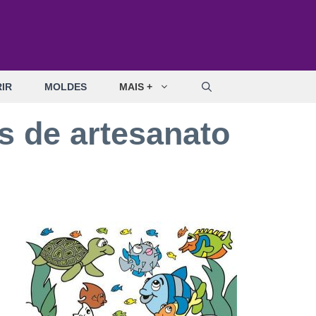
IR
MOLDES
MAIS +
is de artesanato