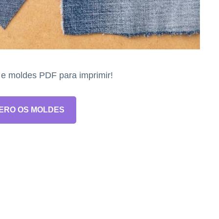
s e moldes PDF para imprimir!
ERO OS MOLDES