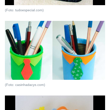
(Foto: tudoespecial.com)
(Foto: casinhadacys.com)