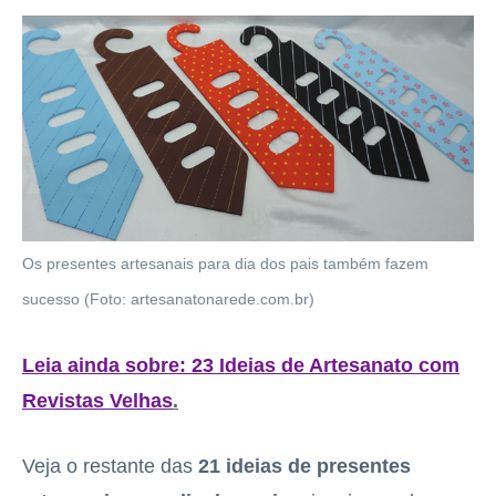
Os presentes artesanais para dia dos pais também fazem
sucesso (Foto: artesanatonarede.com.br)
Leia ainda sobre: 23 Ideias de Artesanato com
Revistas Velhas
.
Veja o restante das
21 ideias de presentes