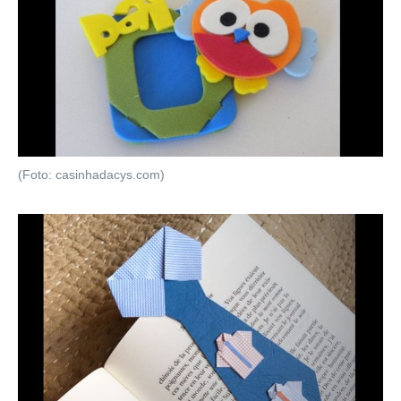
(Foto: casinhadacys.com)