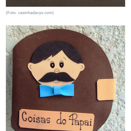
(Foto: casinhadacys.com)