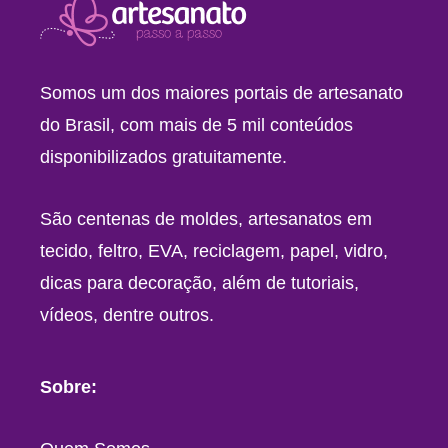
Somos um dos maiores portais de artesanato
do Brasil, com mais de 5 mil conteúdos
disponibilizados gratuitamente.
São centenas de moldes, artesanatos em
tecido, feltro, EVA, reciclagem, papel, vidro,
dicas para decoração, além de tutoriais,
vídeos, dentre outros.
Sobre: