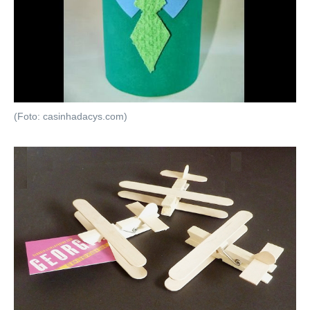
(Foto: casinhadacys.com)