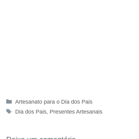
Categorias
Artesanato para o Dia dos Pais
Tags
Dia dos Pais
,
Presentes Artesanais