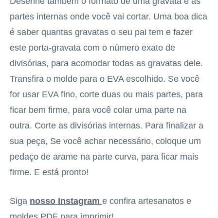
Desenhe também o formato de uma gravata e as
partes internas onde você vai cortar. Uma boa dica
é saber quantas gravatas o seu pai tem e fazer
este porta-gravata com o número exato de
divisórias, para acomodar todas as gravatas dele.
Transfira o molde para o EVA escolhido. Se você
for usar EVA fino, corte duas ou mais partes, para
ficar bem firme, para você colar uma parte na
outra. Corte as divisórias internas. Para finalizar a
sua peça, Se você achar necessário, coloque um
pedaço de arame na parte curva, para ficar mais
firme. E está pronto!
Siga
nosso Instagram
e confira artesanatos e
moldes PDF para imprimir!