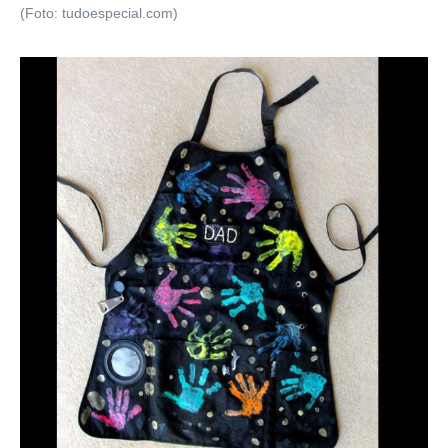
(Foto: tudoespecial.com)