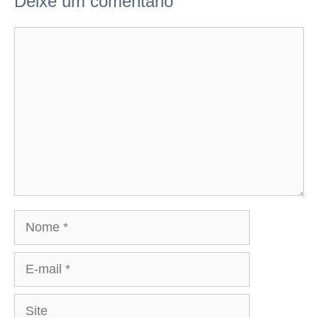
Deixe um comentário
Comentário
Nome
E-
mail
Site