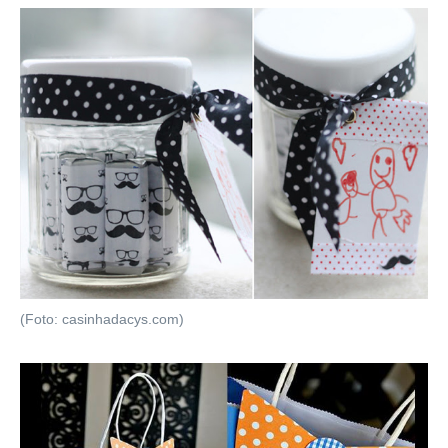
(Foto: casinhadacys.com)