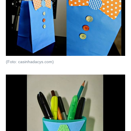
(Foto: casinhadacys.com)