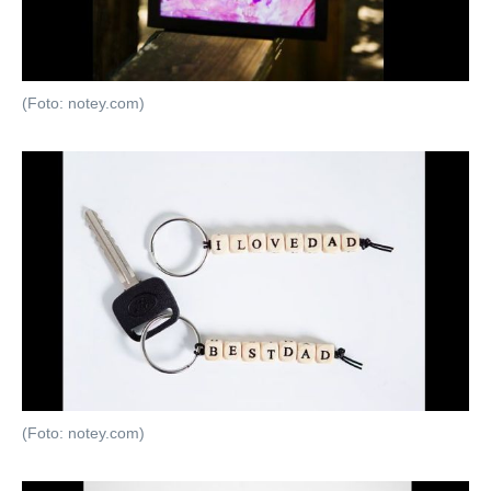
(Foto: notey.com)
(Foto: notey.com)