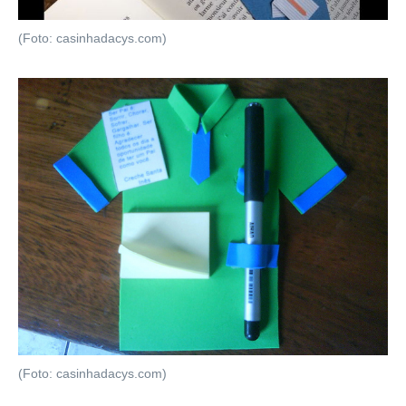
(Foto: casinhadacys.com)
(Foto: casinhadacys.com)