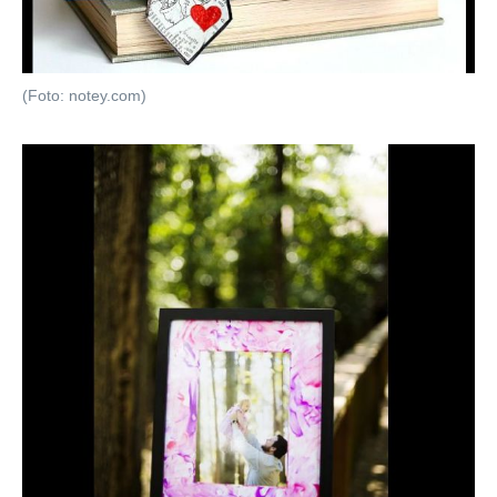
(Foto: notey.com)