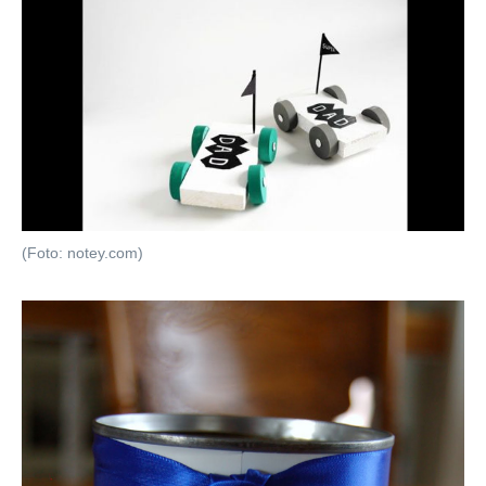
(Foto: notey.com)