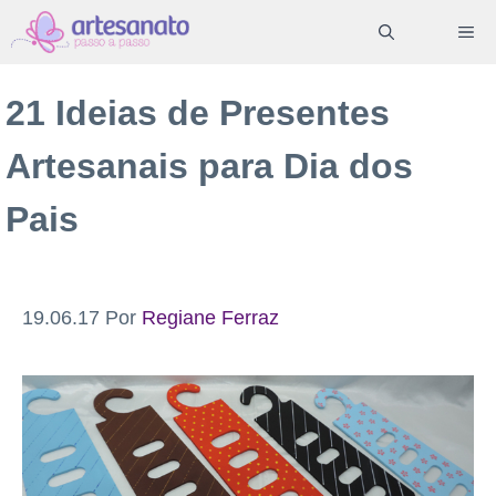
Pular
ME
para
o
21 Ideias de Presentes
conteúdo
Artesanais para Dia dos
Pais
19.06.17
Por
Regiane Ferraz