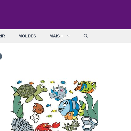
IR
MOLDES
MAIS +
o