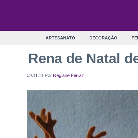
Pular
para
o
conteúdo
ARTESANATO
DECORAÇÃO
FE
Rena de Natal de
09.11.11
Por
Regiane Ferraz