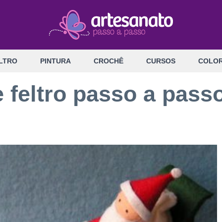
LTRO
PINTURA
CROCHÊ
CURSOS
COLOR
 feltro passo a pass