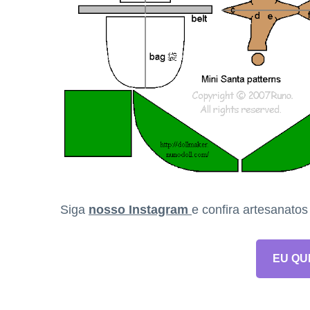
Siga
nosso Instagram
e confira artesanato
EU QU