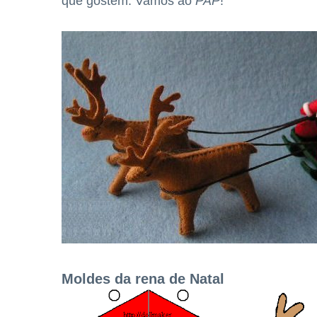
que gostem. Vamos ao
PAP
!
Moldes da rena de Natal