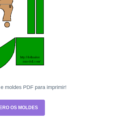
s e moldes PDF para imprimir!
ERO OS MOLDES