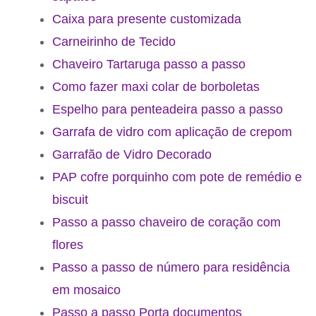
Caixa para presente customizada
Carneirinho de Tecido
Chaveiro Tartaruga passo a passo
Como fazer maxi colar de borboletas
Espelho para penteadeira passo a passo
Garrafa de vidro com aplicação de crepom
Garrafão de Vidro Decorado
PAP cofre porquinho com pote de remédio e
biscuit
Passo a passo chaveiro de coração com
flores
Passo a passo de número para residência
em mosaico
Passo a passo Porta documentos