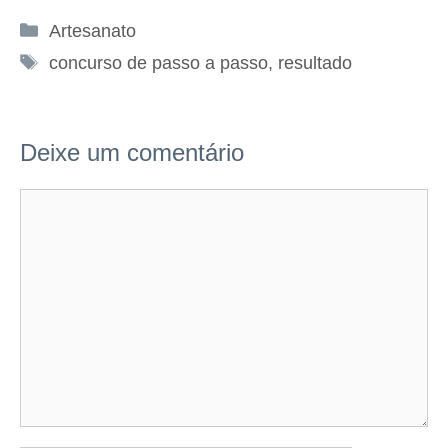
Categorias
Artesanato
Tags
concurso de passo a passo
,
resultado
Deixe um comentário
Comentário