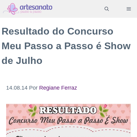
Pular
ME
para
o
Resultado do Concurso
conteúdo
Meu Passo a Passo é Show
de Julho
14.08.14
Por
Regiane Ferraz