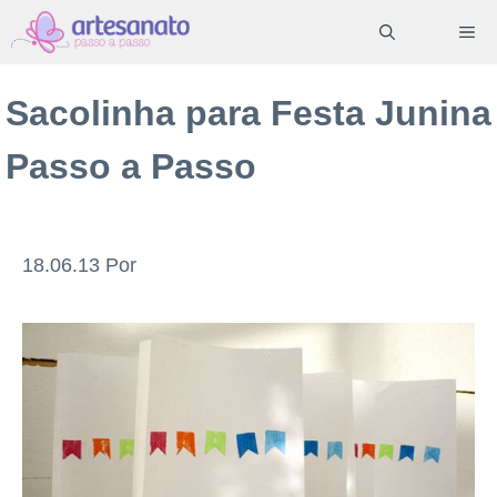
Pular
ME
para
o
Sacolinha para Festa Junina
conteúdo
Passo a Passo
18.06.13
Por