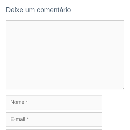
Deixe um comentário
Comentário
Nome
E-
mail