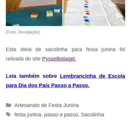
(Foto: Divulgação)
Esta ideia de sacolinha para festa junina foi
retirada do site
Pysselbolaget
.
Leia também sobre
Lembrancinha de Escola
para Dia dos Pais Passo a Passo
.
Categorias
Artesanato de Festa Junina
Tags
festa junina
,
passo a passo
,
Sacolinha