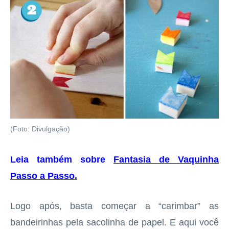
(Foto: Divulgação)
Leia também sobre
Fantasia de Vaquinha
Passo a Passo
.
Logo após, basta começar a “carimbar” as
bandeirinhas pela sacolinha de papel. E aqui você