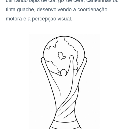
utilizando lápis de cor, giz de cera, canetinhas ou
tinta guache, desenvolvendo a coordenação
motora e a percepção visual.