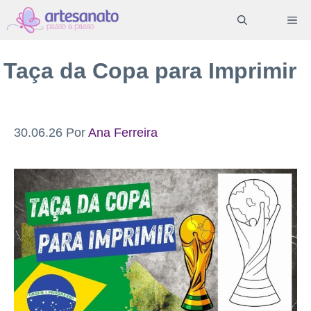
Pular
ME
para
o
Taça da Copa para Imprimir
conteúdo
30.06.26
Por
Ana Ferreira