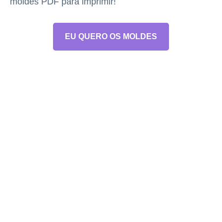
moldes PDF para imprimir!
EU QUERO OS MOLDES