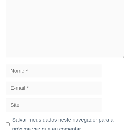
Nome
E-
mail
Site
Salvar meus dados neste navegador para a
próxima vez que eu comentar.