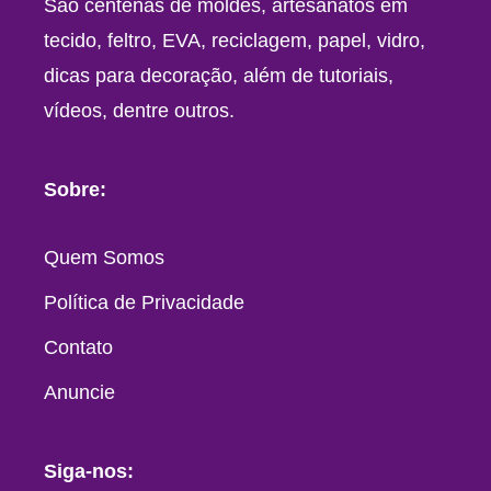
São centenas de moldes, artesanatos em
tecido, feltro, EVA, reciclagem, papel, vidro,
dicas para decoração, além de tutoriais,
vídeos, dentre outros.
Sobre:
Quem Somos
Política de Privacidade
Contato
Anuncie
Siga-nos: