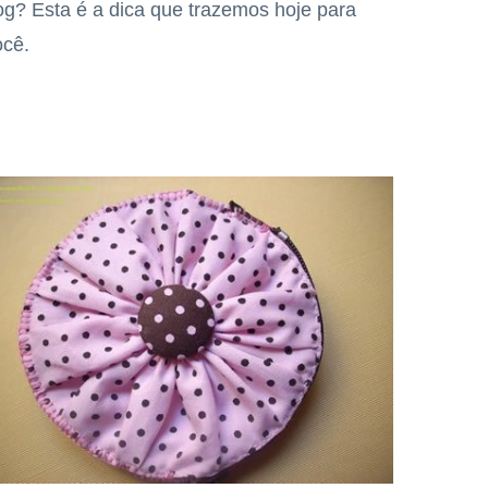
og? Esta é a dica que trazemos hoje para
ocê.