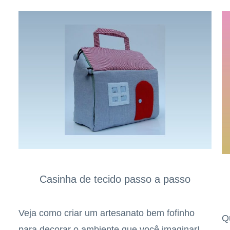
Casinha de tecido passo a passo
Veja como criar um artesanato bem fofinho
Q
para decorar o ambiente que você imaginar!