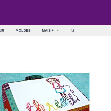
IR
MOLDES
MAIS +