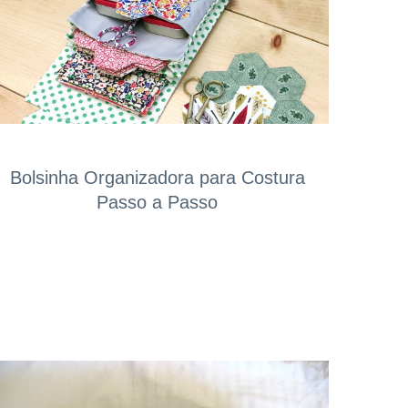
Bolsinha Organizadora para Costura
Passo a Passo