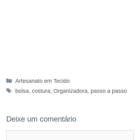
Categorias
Artesanato em Tecido
Tags
bolsa
,
costura
,
Organizadora
,
passo a passo
Deixe um comentário
Comentário