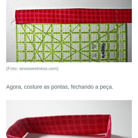
(Foto: sewsweetness.com)
Agora, costure as pontas, fechando a peça.