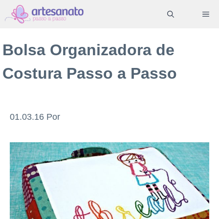
Pular
ME
para
o
Bolsa Organizadora de
conteúdo
Costura Passo a Passo
01.03.16
Por