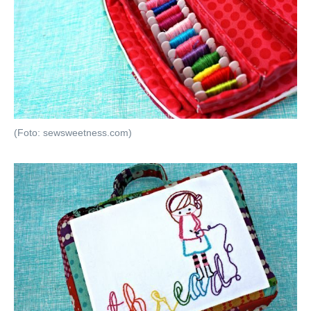
(Foto: sewsweetness.com)