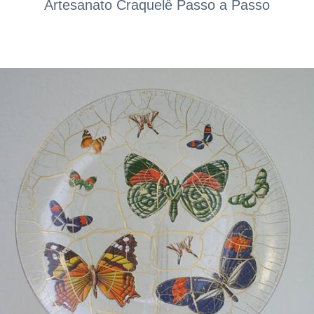
Artesanato Craquelê Passo a Passo