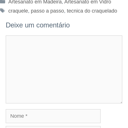
Categorias
Artesanato em Madeira
,
Artesanato em Vidro
Tags
craquele
,
passo a passo
,
tecnica do craquelado
Deixe um comentário
Comentário
Nome