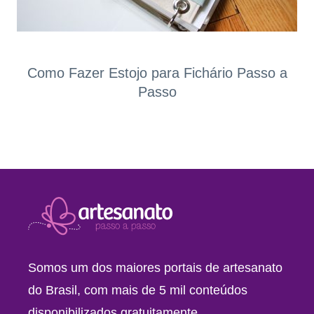
Como Fazer Estojo para Fichário Passo a
Passo
Somos um dos maiores portais de artesanato
do Brasil, com mais de 5 mil conteúdos
disponibilizados gratuitamente.