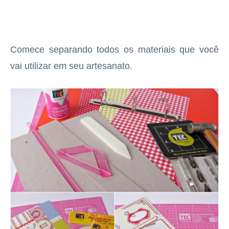
Comece separando todos os materiais que você
vai utilizar em seu artesanato.