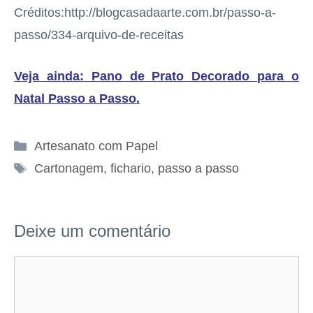
Créditos:http://blogcasadaarte.com.br/passo-a-
passo/334-arquivo-de-receitas
Veja ainda: Pano de Prato Decorado para o
Natal Passo a Passo
.
Categorias
Artesanato com Papel
Tags
Cartonagem
,
fichario
,
passo a passo
Deixe um comentário
Comentário