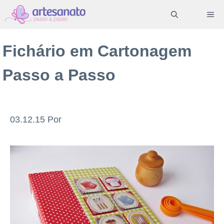
Pular
ME
para
o
Fichário em Cartonagem
conteúdo
Passo a Passo
03.12.15
Por