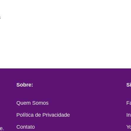
a
Sobre:
S
Quem Somos
F
Política de Privacidade
I
Contato
Y
e.