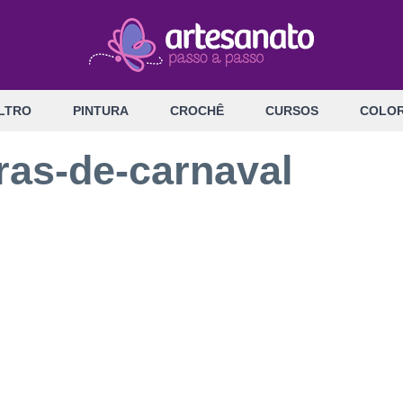
LTRO
PINTURA
CROCHÊ
CURSOS
COLOR
as-de-carnaval