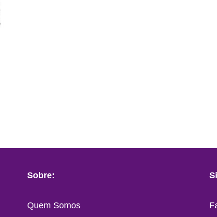
Sobre:
S
Quem Somos
F