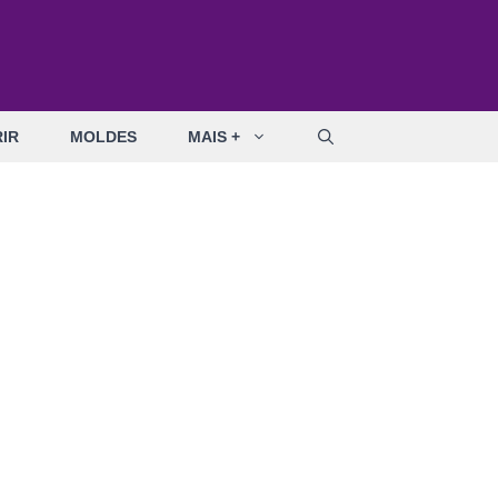
IR
MOLDES
MAIS +