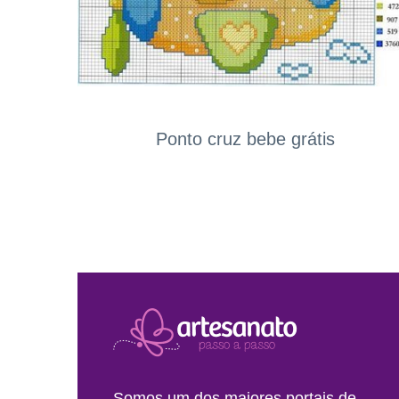
Ponto cruz bebe grátis
Somos um dos maiores portais de