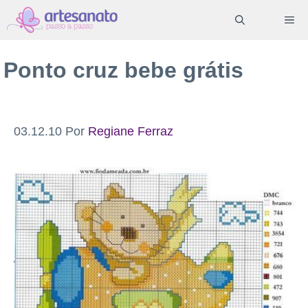
Pular
ME
para
o
Ponto cruz bebe grátis
conteúdo
03.12.10
Por
Regiane Ferraz