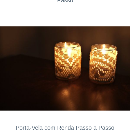
Passo
Porta-Vela com Renda Passo a Passo