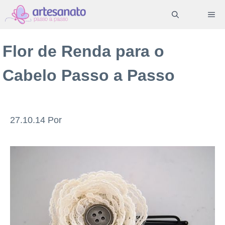
Pular
ME
para
o
Flor de Renda para o
conteúdo
Cabelo Passo a Passo
27.10.14
Por