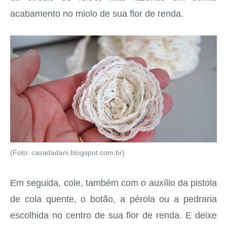
acabamento no miolo de sua flor de renda.
(Foto: casadadani.blogspot.com.br)
Em seguida, cole, também com o auxílio da pistola
de cola quente, o botão, a pérola ou a pedraria
escolhida no centro de sua flor de renda. E deixe