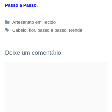
Passo a Passo
.
Categorias
Artesanato em Tecido
Tags
Cabelo
,
flor
,
passo a passo
,
Renda
Deixe um comentário
Comentário