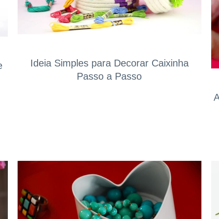
Ideia Simples para Decorar Caixinha
e
Passo a Passo
A