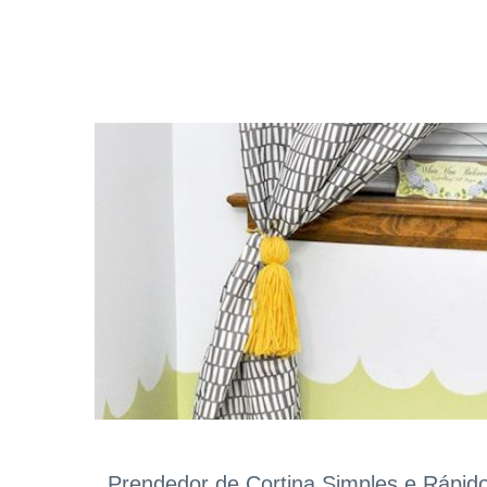
Prendedor de Cortina Simples e Rápid