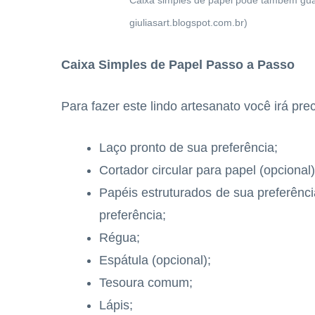
Caixa simples de papel pode também gua
giuliasart.blogspot.com.br)
Caixa Simples de Papel Passo a Passo
Para fazer este lindo artesanato você irá prec
Laço pronto de sua preferência;
Cortador circular para papel (opcional)
Papéis estruturados de sua preferên
preferência;
Régua;
Espátula (opcional);
Tesoura comum;
Lápis;