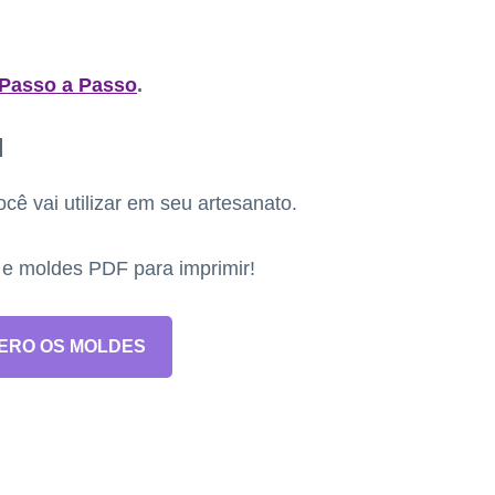
 Passo a Passo
.
l
ê vai utilizar em seu artesanato.
s e moldes PDF para imprimir!
ERO OS MOLDES