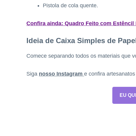
Pistola de cola quente.
Confira ainda: Quadro Feito com Estêncil
Ideia de Caixa Simples de Pape
Comece separando todos os materiais que voc
Siga
nosso Instagram
e confira artesanato
EU QU