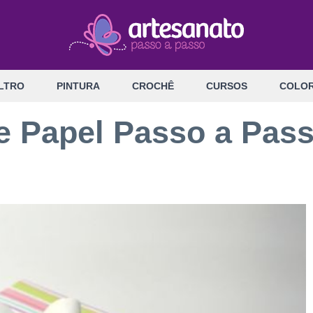
LTRO
PINTURA
CROCHÊ
CURSOS
COLOR
e Papel Passo a Pas