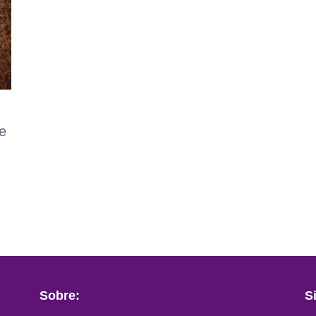
e
Sobre:
S