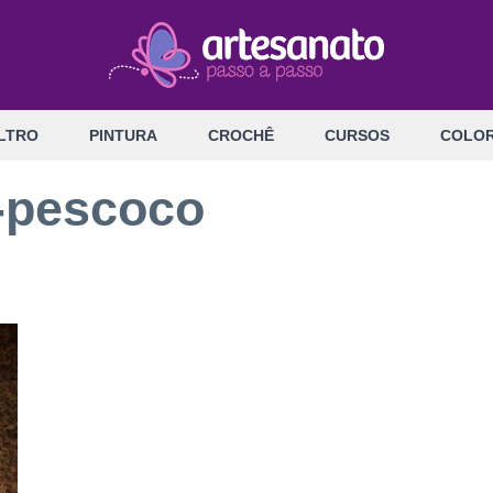
LTRO
PINTURA
CROCHÊ
CURSOS
COLOR
a-pescoco