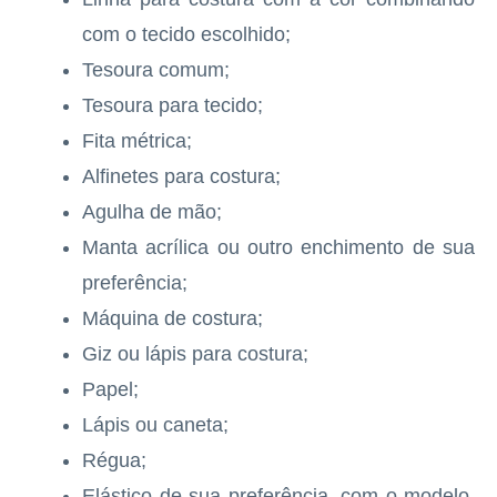
com o tecido escolhido;
Tesoura comum;
Tesoura para tecido;
Fita métrica;
Alfinetes para costura;
Agulha de mão;
Manta acrílica ou outro enchimento de sua
preferência;
Máquina de costura;
Giz ou lápis para costura;
Papel;
Lápis ou caneta;
Régua;
Elástico de sua preferência, com o modelo,