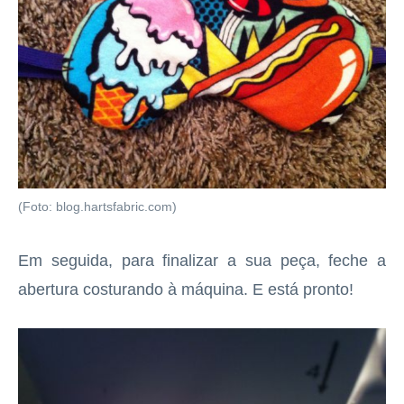
(Foto: blog.hartsfabric.com)
Em seguida, para finalizar a sua peça, feche a
abertura costurando à máquina. E está pronto!