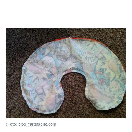
(Foto: blog.hartsfabric.com)