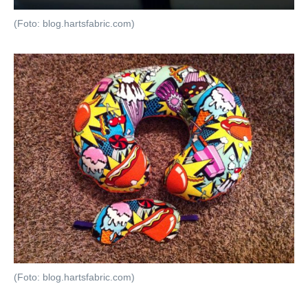
(Foto: blog.hartsfabric.com)
(Foto: blog.hartsfabric.com)