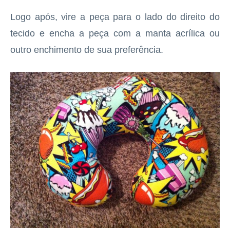
Logo após, vire a peça para o lado do direito do
tecido e encha a peça com a manta acrílica ou
outro enchimento de sua preferência.