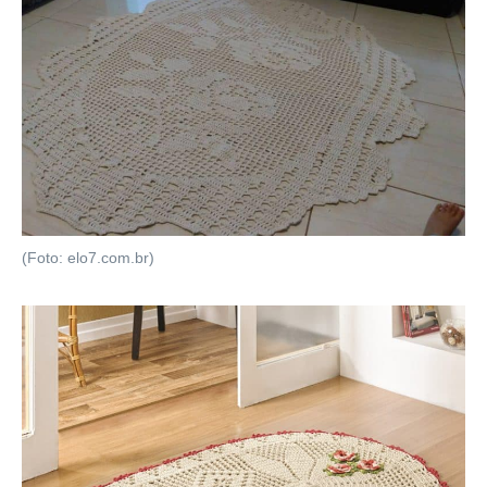
(Foto: elo7.com.br)