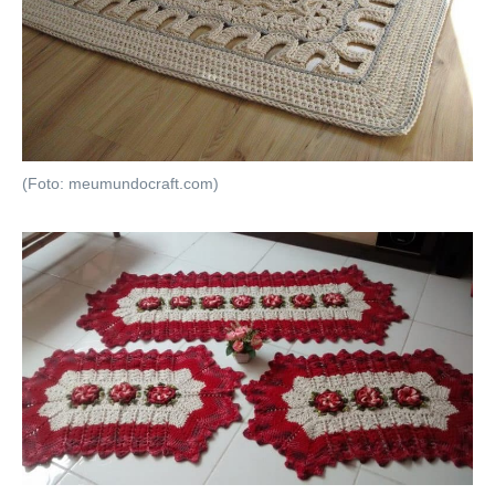
(Foto: meumundocraft.com)