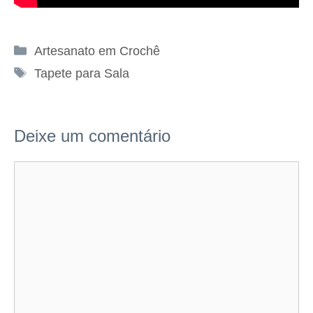
Categorias
Artesanato em Crochê
Tags
Tapete para Sala
Deixe um comentário
Comentário