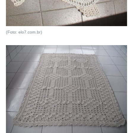
(Foto: elo7.com.br)