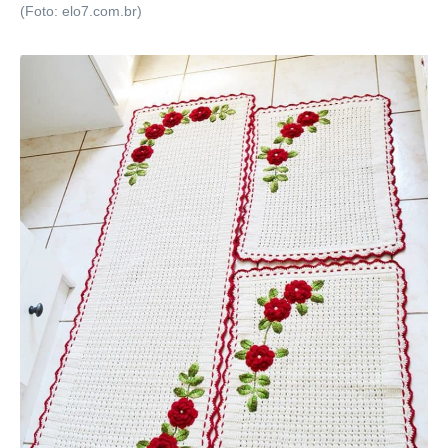
(Foto: elo7.com.br)