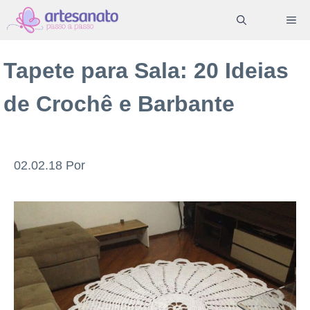
Pular
ME
para
o
Tapete para Sala: 20 Ideias
conteúdo
de Crochê e Barbante
02.02.18
Por