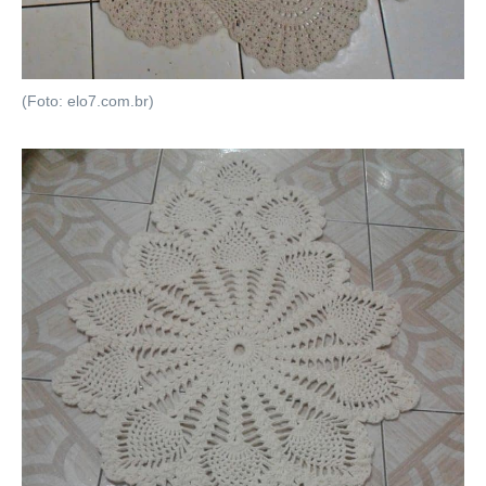
(Foto: elo7.com.br)