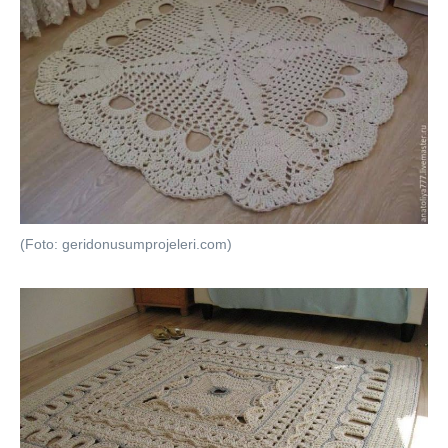
(Foto: geridonusumprojeleri.com)