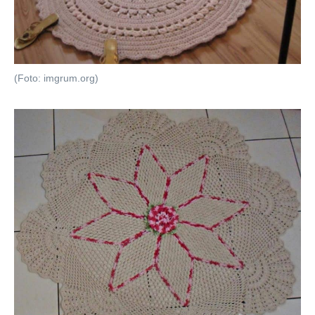
(Foto: imgrum.org)