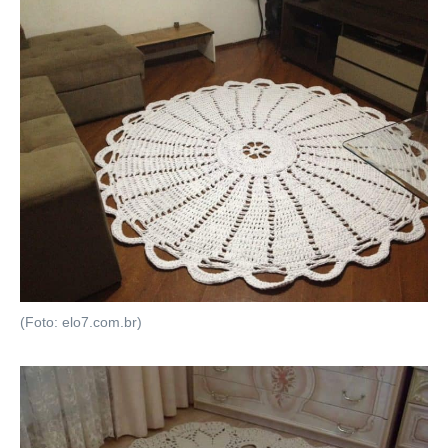
(Foto: elo7.com.br)