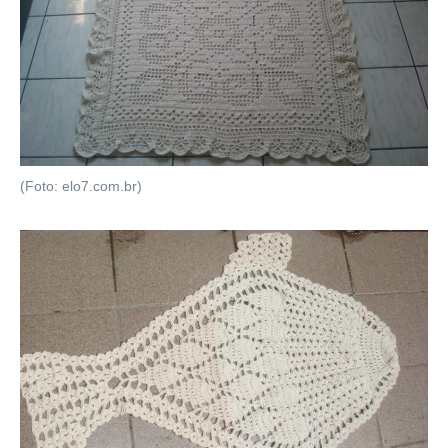
(Foto: elo7.com.br)