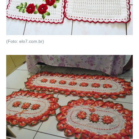
(Foto: elo7.com.br)