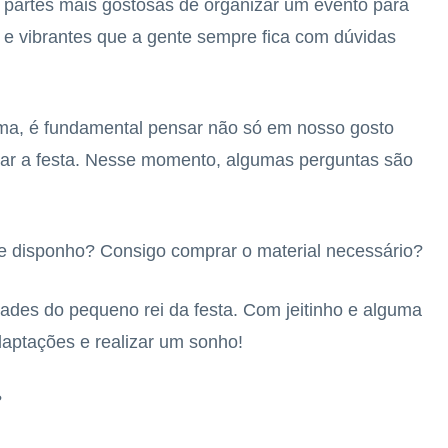
s partes mais gostosas de organizar um evento para
s e vibrantes que a gente sempre fica com dúvidas
ema, é fundamental pensar não só em nosso gosto
tar a festa. Nesse momento, algumas perguntas são
ue disponho? Consigo comprar o material necessário?
ades do pequeno rei da festa. Com jeitinho e alguma
daptações e realizar um sonho!
?