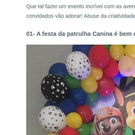
Que tal fazer um evento incrível com as ave
convidados vão adorar! Abuse da criatividad
01- A festa da patrulha Canina é bem 