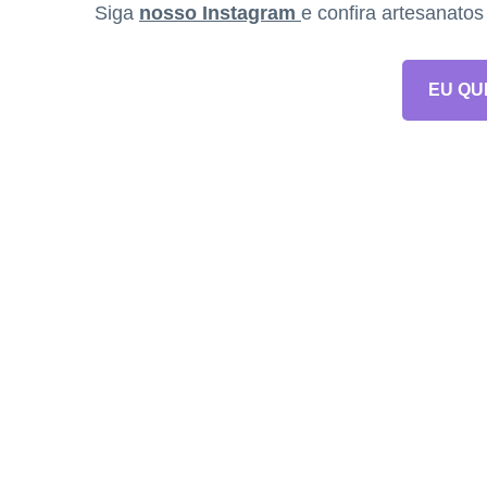
Siga
nosso Instagram
e confira artesanato
EU QU