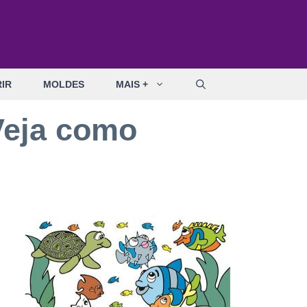
IR
MOLDES
MAIS +
 Veja como