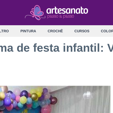
LTRO
PINTURA
CROCHÊ
CURSOS
COLOR
ma de festa infantil: