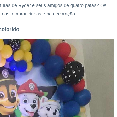
nturas de Ryder e seus amigos de quatro patas? Os
e nas lembrancinhas e na decoração.
colorido