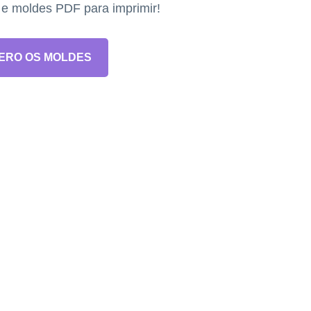
s e moldes PDF para imprimir!
ERO OS MOLDES