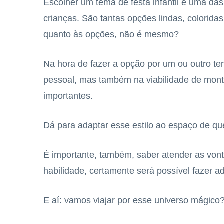
Escolher um tema de festa infantil é uma da
crianças. São tantas opções lindas, colorida
quanto às opções, não é mesmo?
Na hora de fazer a opção por um ou outro t
pessoal, mas também na viabilidade de mon
importantes.
Dá para adaptar esse estilo ao espaço de q
É importante, também, saber atender as vont
habilidade, certamente será possível fazer a
E aí: vamos viajar por esse universo mágico