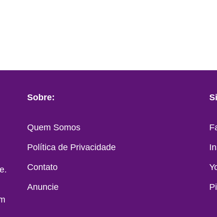
Sobre:
S
Quem Somos
F
Política de Privacidade
I
Contato
Y
e.
Anuncie
P
em