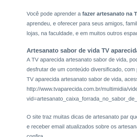
Você pode aprender a
fazer
artesanato na 
aprendeu, e oferecer para seus amigos, fami
lojas, na faculdade, e em muitos outros espa
Artesanato sabor de vida TV aparecid
A TV aparecida artesanato sabor de vida, p
desfrutar de um conteúdo diversificado, com 
TV aparecida artesanato sabor de vida, ace
http://www.tvaparecida.com.br/multimidia/vi
vid=artesanato_caixa_forrada_no_sabor_de_
O site traz muitas dicas de artesanato par q
e receber email atualizados sobre os artesa
confira.