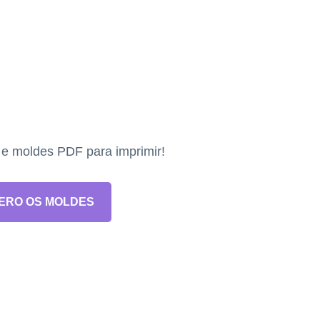
s e moldes PDF para imprimir!
ERO OS MOLDES