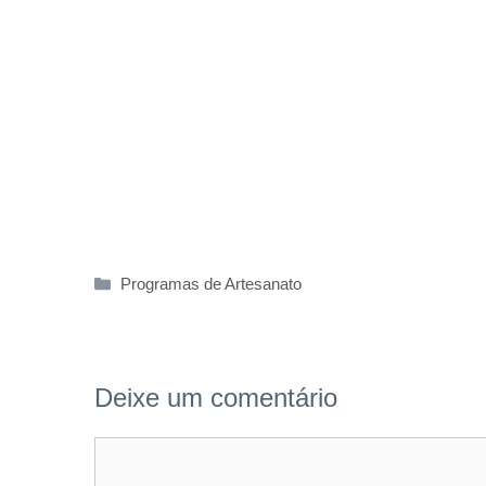
Categorias
Programas de Artesanato
Deixe um comentário
Comentário