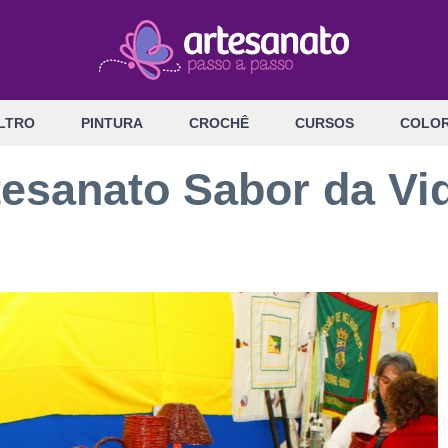
LTRO
PINTURA
CROCHÊ
CURSOS
COLOR
tesanato Sabor da Vi