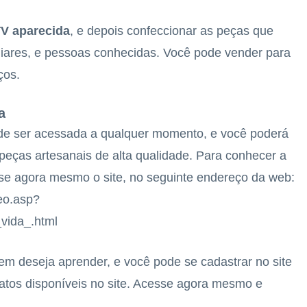
TV aparecida
, e depois confeccionar as peças que
liares, e pessoas conhecidas. Você pode vender para
ços.
a
ode ser acessada a qualquer momento, e você poderá
peças artesanais de alta qualidade. Para conhecer a
sse agora mesmo o site, no seguinte endereço da web:
deo.asp?
vida_.html
uem deseja aprender, e você pode se cadastrar no site
natos disponíveis no site. Acesse agora mesmo e